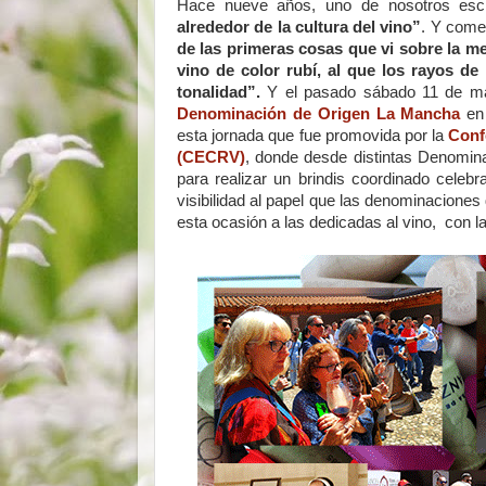
Hace nueve años, uno de nosotros escri
alrededor de la cultura del vino”
. Y come
de las primeras cosas que vi sobre la me
vino de color rubí, al que los rayos d
tonalidad”.
Y el pasado sábado 11 de ma
Denominación de Origen La Mancha
e
esta jornada que fue promovida por la
Conf
(CECRV)
, donde desde distintas Denomin
para realizar un brindis coordinado celeb
visibilidad al papel que las denominaciones 
esta ocasión a las dedicadas al vino, con la