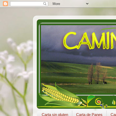
Carta sin gluten
Carta de Panes
Car