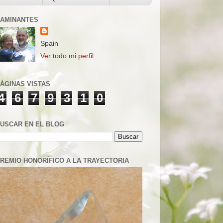
AMINANTES
Spain
Ver todo mi perfil
ÁGINAS VISTAS
4
6
7
9
3
1
0
USCAR EN EL BLOG
REMIO HONORÍFICO A LA TRAYECTORIA