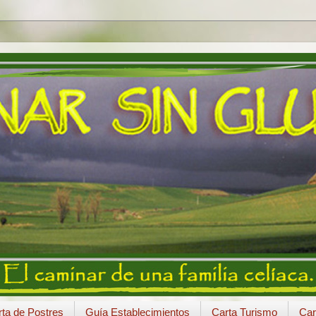
ta de Postres
Guía Establecimientos
Carta Turismo
Car