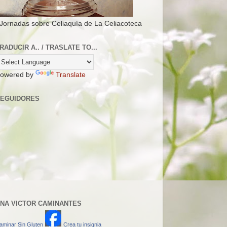
 Jornadas sobre Celiaquía de La Celiacoteca
RADUCIR A.. / TRASLATE TO...
owered by
Translate
EGUIDORES
NA VICTOR CAMINANTES
aminar Sin Gluten
Crea tu insignia