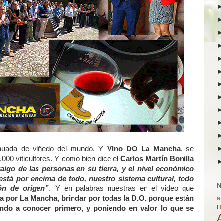
inuada de viñedo del mundo. Y
Vino DO La Mancha
, se
00 viticultores. Y como bien dice el
Carlos Martín Bonilla
aigo de las personas en su tierra, y el nivel económico
stá por encima de todo, nuestro sistema cultural, todo
N
ón de origen”
. Y en palabras nuestras en el video que
 por La Mancha, brindar por todas la D.O. porque están
a
H
ndo a conocer primero, y poniendo en valor lo que se