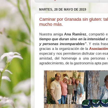
MARTES, 28 DE MAYO DE 2019
Caminar por Granada sin gluten: tal
mucho más.
Nuestra amiga
Ana Ramírez
, compartió 
tiempo que duran sino en la intensidad 
y personas incomparables”
. Y esta fra
gracias a la organización de la
Asociación
especial y nos permitieron disfrutar con e
amistad, del homenaje a una personas qu
agradecimiento, de la gastronomía apta p