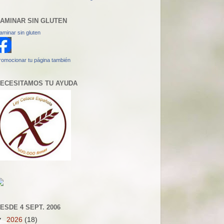
AMINAR SIN GLUTEN
aminar sin gluten
romocionar tu página también
ECESITAMOS TU AYUDA
ESDE 4 SEPT. 2006
▼
2026
(18)