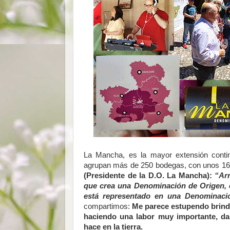
La Mancha, es la mayor extensión cont
agrupan más de 250 bodegas, con unos 16.0
(Presidente de la D.O. La Mancha):
“Arr
que crea una Denominación de Origen, e
está representado en una Denominaci
compartimos:
Me parece estupendo brinda
haciendo una labor muy importante, da
hace en la tierra.