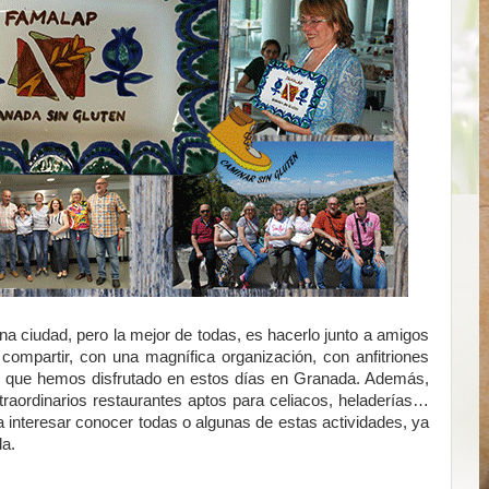
 ciudad, pero la mejor de todas, es hacerlo junto a amigos
ompartir, con una magnífica organización, con anfitriones
lo que hemos disfrutado en estos días en Granada. Además,
aordinarios restaurantes aptos para celiacos, heladerías…
interesar conocer todas o algunas de estas actividades, ya
da.