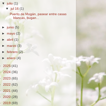
▼
julio
(1)
▼
jul 16
(1)
Puerto de Mogán, pasear entre casas
blancas, bugan...
►
junio
(5)
►
mayo
(2)
►
abril
(1)
►
marzo
(3)
►
febrero
(2)
►
enero
(4)
►
2025
(41)
►
2024
(36)
►
2023
(65)
►
2022
(62)
►
2021
(44)
►
2020
(28)
►
2019
(69)