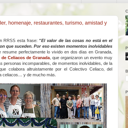
C
ler, homenaje, restaurantes, turismo, amistad y
en RRSS esta frase:
“El valor de las cosas no está en el
con que suceden. Por eso existen momentos inolvidables
P
se resume perfectamente lo vivido en dos días en Granada,
 de Celiacos de Granada
, que organizaron un evento muy
sas personas incomparables, de momentos inolvidables, de la
e colabora altruistamente por el Colectivo Celiaco, del
B
ara celiacos… y de mucho más.
P