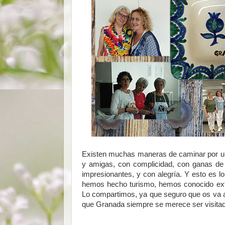
Existen muchas maneras de caminar por una
y amigas, con complicidad, con ganas de c
impresionantes, y con alegría. Y esto es 
hemos hecho turismo, hemos conocido extr
Lo compartimos, ya que seguro que os va a 
que Granada siempre se merece ser visita