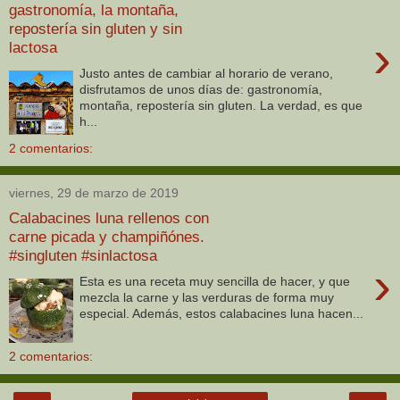
gastronomía, la montaña,
repostería sin gluten y sin
›
lactosa
Justo antes de cambiar al horario de verano,
disfrutamos de unos días de: gastronomía,
montaña, repostería sin gluten. La verdad, es que
h...
2 comentarios:
viernes, 29 de marzo de 2019
Calabacines luna rellenos con
carne picada y champiñónes.
#singluten #sinlactosa
›
Esta es una receta muy sencilla de hacer, y que
mezcla la carne y las verduras de forma muy
especial. Además, estos calabacines luna hacen...
2 comentarios: