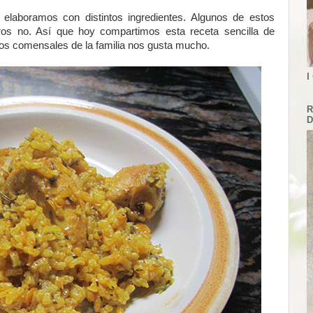
elaboramos con distintos ingredientes. Algunos de estos
ros no. Así que hoy compartimos esta receta sencilla de
 los comensales de la familia nos gusta mucho.
I
R
D