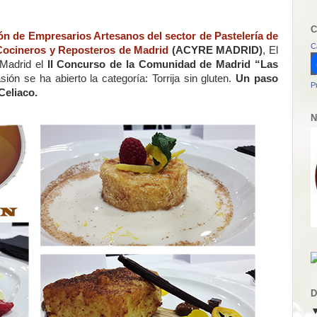
C
ón de Empresarios Artesanos del sector de Pastelería de
C
Cocineros y Reposteros de Madrid
(ACYRE MADRID)
, El
 Madrid el
II Concurso de la Comunidad de Madrid “Las
sión se ha abierto la categoría: Torrija sin gluten.
Un paso
P
Celiaco.
N
D