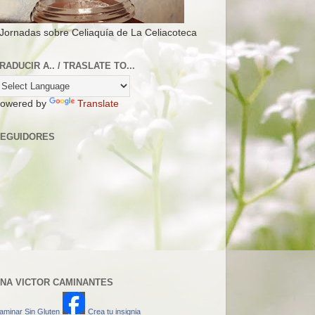
 Jornadas sobre Celiaquía de La Celiacoteca
RADUCIR A.. / TRASLATE TO...
owered by
Translate
EGUIDORES
NA VICTOR CAMINANTES
aminar Sin Gluten
Crea tu insignia