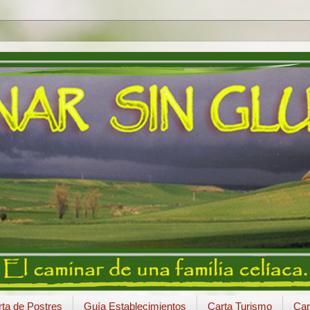
ta de Postres
Guía Establecimientos
Carta Turismo
Car