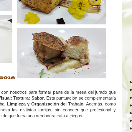
 con nosotros para formar parte de la mesa del jurado que
isual; Textura; Sabor
. Esta puntuación se complementaría
aba:
Limpieza y Organización del Trabajo
. Además, como
esa las distintas torrijas, sin conocer que profesional y
fin de que fuera una verdadera cata a ciegas.