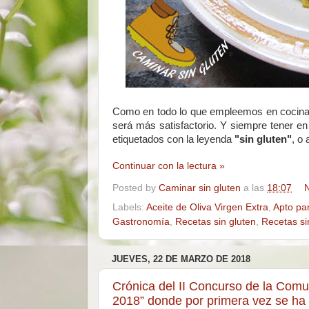
Como en todo lo que empleemos en cocina, c
será más satisfactorio. Y siempre tener e
etiquetados con la leyenda
"sin gluten"
, o
Continuar con la lectura »
Posted by
Caminar sin gluten
a las
18:07
N
Labels:
Aceite de Oliva Virgen Extra
,
Apto pa
Gastronomía
,
Recetas sin gluten
,
Recetas si
JUEVES, 22 DE MARZO DE 2018
Crónica del II Concurso de la Comu
2018” donde por primera vez se ha i