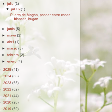
▼
julio
(1)
▼
jul 16
(1)
Puerto de Mogán, pasear entre casas
blancas, bugan...
►
junio
(5)
►
mayo
(2)
►
abril
(1)
►
marzo
(3)
►
febrero
(2)
►
enero
(4)
►
2025
(41)
►
2024
(36)
►
2023
(65)
►
2022
(62)
►
2021
(44)
►
2020
(28)
►
2019
(69)