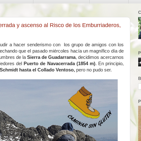
C
rrada y ascenso al Risco de los Emburriaderos,
cudir a hacer senderismo con los grupo de amigos con los
vechando que el pasado miércoles hacía un magnífico día de
P
cumbres de la
Sierra de Guadarrama
, decidimos acercarnos
dedores del
Puerto de Navacerrada (1854 m)
. En principio,
Schmidt hasta el Collado Ventoso,
pero no pudo ser.
B
P