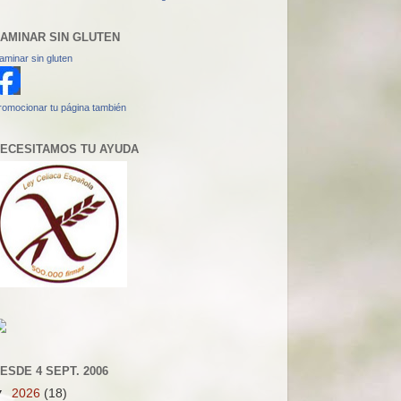
AMINAR SIN GLUTEN
aminar sin gluten
romocionar tu página también
ECESITAMOS TU AYUDA
ESDE 4 SEPT. 2006
▼
2026
(18)