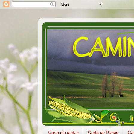
Carta sin gluten
Carta de Panes
Car