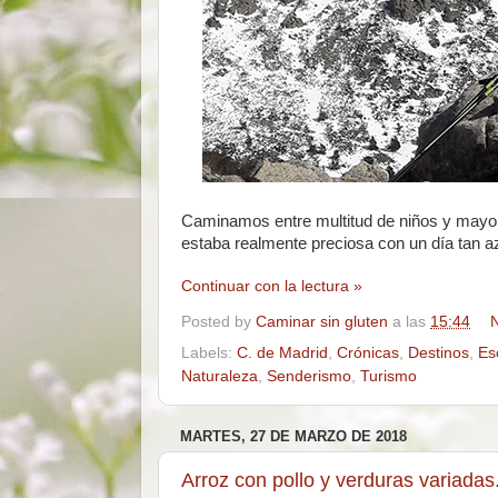
Caminamos entre multitud de niños y mayor
estaba realmente preciosa con un día tan a
Continuar con la lectura »
Posted by
Caminar sin gluten
a las
15:44
N
Labels:
C. de Madrid
,
Crónicas
,
Destinos
,
Es
Naturaleza
,
Senderismo
,
Turismo
MARTES, 27 DE MARZO DE 2018
Arroz con pollo y verduras variadas