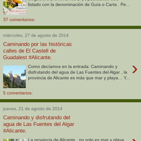
listado con la denominación de Guía o Carta . Pe...
37 comentarios:
miércoles, 27 de agosto de 2014
Caminando por las históricas
calles de El Castell de
Guadalest #Alicante.
›
Como decíamos en la entrada: Caminando y
disfrutando del agua de Las Fuentes del Algar , la
provincia de Alicante es más que mar y playa… Y...
5 comentarios:
jueves, 21 de agosto de 2014
Caminando y disfrutando del
agua de Las Fuentes del Algar
#Alicante.
La provincia de Alicante , no solo es mar y playa.