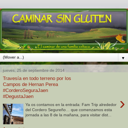
▼
jueves, 25 de septiembre de 2014
Travesía en todo terreno por los
Campos de Hernan Perea
#CorderoSeguraJaen
#DegustaJaen
›
Ya os contamos en la entrada: Fam Trip alrededor
del Cordero Segureño… que comenzamos esta
jornada a las 8 de la mañana, para visitar dist...