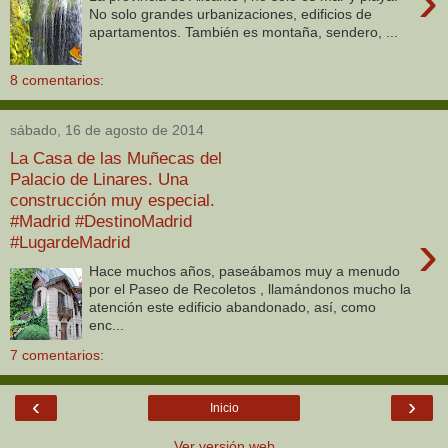
›
No solo grandes urbanizaciones, edificios de
apartamentos. También es montaña, sendero, ...
8 comentarios:
sábado, 16 de agosto de 2014
La Casa de las Muñecas del
Palacio de Linares. Una
construcción muy especial.
#Madrid #DestinoMadrid
›
#LugardeMadrid
Hace muchos años, paseábamos muy a menudo
por el Paseo de Recoletos , llamándonos mucho la
atención este edificio abandonado, así, como
enc...
7 comentarios:
‹
›
Inicio
Ver versión web