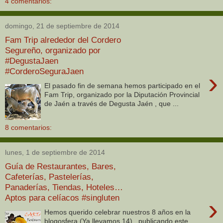
4 comentarios:
domingo, 21 de septiembre de 2014
Fam Trip alrededor del Cordero
Segureño, organizado por
#DegustaJaen
#CorderoSeguraJaen
›
El pasado fin de semana hemos participado en el
Fam Trip, organizado por la Diputación Provincial
de Jaén a través de Degusta Jaén , que ...
8 comentarios:
lunes, 1 de septiembre de 2014
Guía de Restaurantes, Bares,
Cafeterías, Pastelerías,
Panaderías, Tiendas, Hoteles…
Aptos para celíacos #singluten
›
Hemos querido celebrar nuestros 8 años en la
blogosfera (Ya llevamos 14) , publicando este