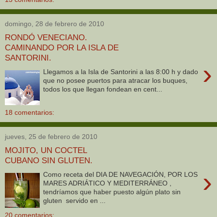
domingo, 28 de febrero de 2010
RONDÓ VENECIANO.
CAMINANDO POR LA ISLA DE
SANTORINI.
›
Llegamos a la Isla de Santorini a las 8:00 h y dado
que no posee puertos para atracar los buques,
todos los que llegan fondean en cent...
18 comentarios:
jueves, 25 de febrero de 2010
MOJITO, UN COCTEL
CUBANO SIN GLUTEN.
›
Como receta del DIA DE NAVEGACIÓN, POR LOS
MARES ADRIÁTICO Y MEDITERRÁNEO ,
tendríamos que haber puesto algún plato sin
gluten servido en ...
20 comentarios: