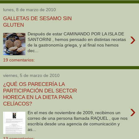
lunes, 8 de marzo de 2010
GALLETAS DE SESAMO SIN
GLUTEN
›
Después de estar CAMINANDO POR LA ISLA DE
SANTORINI , hemos pensado en distintas recetas
de la gastronomía griega, y al final nos hemos
dec...
19 comentarios:
viernes, 5 de marzo de 2010
¿QUÉ OS PARECERÍA LA
PARTICIPACIÓN DEL SECTOR
HORECA EN LA DIETA PARA
CELÍACOS?
›
En el mes de noviembre de 2009, recibimos un
correo de una persona llamada RAQUEL , que nos
escribía desde una agencia de comunicación y
as...
13 comentarios: