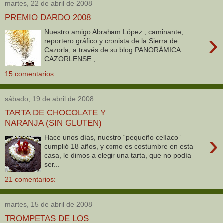
martes, 22 de abril de 2008
PREMIO DARDO 2008
Nuestro amigo Abraham López , caminante,
›
reportero gráfico y cronista de la Sierra de
Cazorla, a través de su blog PANORÁMICA
CAZORLENSE ,...
15 comentarios:
sábado, 19 de abril de 2008
TARTA DE CHOCOLATE Y
NARANJA (SIN GLUTEN)
›
Hace unos días, nuestro “pequeño celíaco”
cumplió 18 años, y como es costumbre en esta
casa, le dimos a elegir una tarta, que no podía
ser...
21 comentarios:
martes, 15 de abril de 2008
TROMPETAS DE LOS