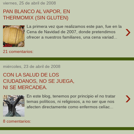
viernes, 25 de abril de 2008
PAN BLANCO AL VAPOR, EN
THERMOMIX (SIN GLUTEN)
›
La primera vez que realizamos este pan, fue en la
Cena de Navidad de 2007, donde pretendimos
ofrecer a nuestros familiares, una cena variad...
21 comentarios:
miércoles, 23 de abril de 2008
CON LA SALUD DE LOS
CIUDADANOS, NO SE JUEGA,
NI SE MERCADEA.
›
En este blog, tenemos por principio el no tratar
temas políticos, ni religiosos, a no ser que nos
afecten directamente como enfermos celíac...
8 comentarios: