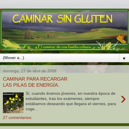
▼
domingo, 27 de abril de 2008
CAMINAR PARA RECARGAR
LAS PILAS DE ENERGÍA.
›
Sí, cuando éramos jóvenes, en nuestra época de
estudiantes, tras los exámenes, siempre
estábamos deseando que llegara el viernes, para
coge...
27 comentarios: