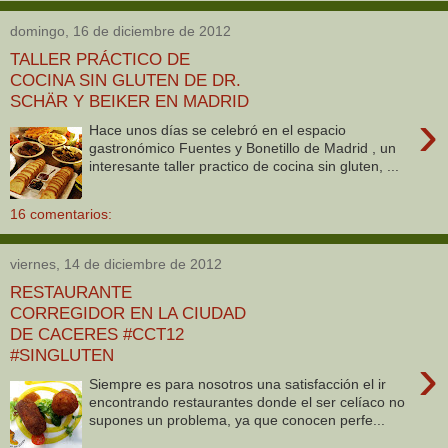
domingo, 16 de diciembre de 2012
TALLER PRÁCTICO DE
COCINA SIN GLUTEN DE DR.
SCHÄR Y BEIKER EN MADRID
›
Hace unos días se celebró en el espacio
gastronómico Fuentes y Bonetillo de Madrid , un
interesante taller practico de cocina sin gluten, ...
16 comentarios:
viernes, 14 de diciembre de 2012
RESTAURANTE
CORREGIDOR EN LA CIUDAD
DE CACERES #CCT12
#SINGLUTEN
›
Siempre es para nosotros una satisfacción el ir
encontrando restaurantes donde el ser celíaco no
supones un problema, ya que conocen perfe...