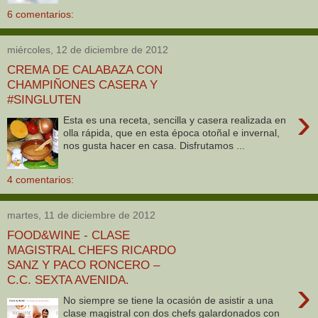
6 comentarios:
miércoles, 12 de diciembre de 2012
CREMA DE CALABAZA CON
CHAMPIÑONES CASERA Y
#SINGLUTEN
›
Esta es una receta, sencilla y casera realizada en
olla rápida, que en esta época otoñal e invernal,
nos gusta hacer en casa. Disfrutamos ...
4 comentarios:
martes, 11 de diciembre de 2012
FOOD&WINE - CLASE
MAGISTRAL CHEFS RICARDO
SANZ Y PACO RONCERO –
C.C. SEXTA AVENIDA.
›
No siempre se tiene la ocasión de asistir a una
clase magistral con dos chefs galardonados con