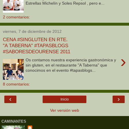
Estrellas Michelín y Soles Repsol , pero e...
2 comentarios:
viernes, 7 de diciembre de 2012
CENA #SINGLUTEN EN RTE.
"A TABERNA" #TAPASBLOGS
#SABORESDEOURENSE 2011
›
Os contamos nuestra experiencia gastronómica y
sin gluten, en el restaurante "A Taberna" que
conocimos en el evento #tapasblogs...
8 comentarios:
‹
›
Inicio
Ver versión web
CAMINANTES