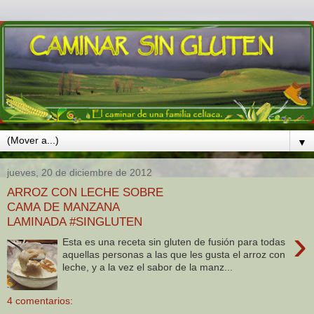
▼
jueves, 20 de diciembre de 2012
ARROZ CON LECHE SOBRE
CAMA DE MANZANA
LAMINADA #SINGLUTEN
›
Esta es una receta sin gluten de fusión para todas
aquellas personas a las que les gusta el arroz con
leche, y a la vez el sabor de la manz...
4 comentarios: