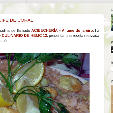
C
IFE DE CORAL
 culinarios llamado
ACIBECHERÍA – A lume do lareiro
, ha
 CULINARIO DE HEMC 13
, presentar una receta realizada
ación:
P
B
P