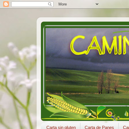
Carta sin gluten
Carta de Panes
Car