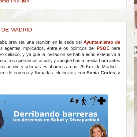
etas sin gluten
 DE MADRID
I
ba prevista una reunión en la sede del
Ayuntamiento de
R
s agentes implicados, entre ellos políticos del
PSOE
para
D
ivo celíaco, y ya que la invitación se había echo extensiva a
 nosotros queríamos acudir, y aunque hasta media hora antes
amos acudir, y además estábamos a casi 25 Km. de Madrid…
cruce de correos y llamadas telefónicas con
Sonia Cortes
, y