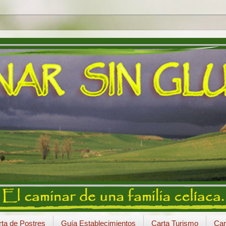
ta de Postres
Guía Establecimientos
Carta Turismo
Car