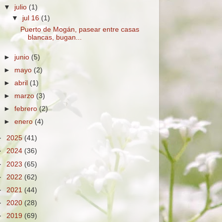
▼
julio
(1)
▼
jul 16
(1)
Puerto de Mogán, pasear entre casas
blancas, bugan...
►
junio
(5)
►
mayo
(2)
►
abril
(1)
►
marzo
(3)
►
febrero
(2)
►
enero
(4)
►
2025
(41)
►
2024
(36)
►
2023
(65)
►
2022
(62)
►
2021
(44)
►
2020
(28)
►
2019
(69)