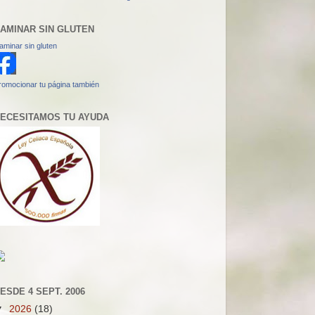
AMINAR SIN GLUTEN
aminar sin gluten
romocionar tu página también
ECESITAMOS TU AYUDA
ESDE 4 SEPT. 2006
▼
2026
(18)