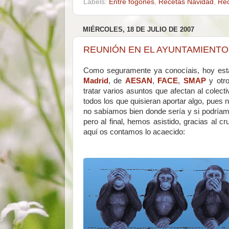
Labels:
Entre fogones
,
Recetas Navidad
,
Rec
MIÉRCOLES, 18 DE JULIO DE 2007
REUNIÓN EN EL AYUNTAMIENTO
Como seguramente ya conocíais, hoy esta
Madrid
, de
AESAN
,
FACE
,
SMAP
y otro
tratar varios asuntos que afectan al colect
todos los que quisieran aportar algo, pues
no sabíamos bien donde sería y si podrí
pero al final, hemos asistido, gracias al 
aquí os contamos lo acaecido: