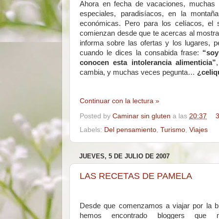
Ahora en fecha de vacaciones, muchas 
especiales, paradisíacos, en la montañ
económicas. Pero para los celíacos, el 
comienzan desde que te acercas al mostrado
informa sobre las ofertas y los lugares,
cuando le dices la consabida frase:
“soy
conocen esta intolerancia alimenticia”
cambia, y muchas veces pegunta…
¿celiq
Continuar con la lectura »
Posted by
Caminar sin gluten
a las
20:37
3
Labels:
Del pensamiento
,
Turismo
,
Viajes
JUEVES, 5 DE JULIO DE 2007
LAS RECETAS DE PAMELA
Desde que comenzamos a viajar por la bl
hemos encontrado bloggers que 