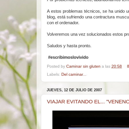
A estos problemas técnicos, se ha unido u
blog, está sufriendo una contractura muscula
con el ordenador.
Volveremos una vez solucionados estos pr
Saludos y hasta pronto.
#escribimoslovivido
Posted by
Caminar sin gluten
a las
20:58
8
Labels:
Del caminar...
JUEVES, 12 DE JULIO DE 2007
VIAJAR EVITANDO EL... "VENENO