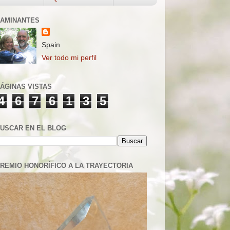
AMINANTES
Spain
Ver todo mi perfil
ÁGINAS VISTAS
4
6
7
6
1
3
5
USCAR EN EL BLOG
REMIO HONORÍFICO A LA TRAYECTORIA