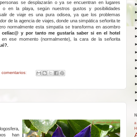
personas se desplazarán o ya se encuentran en lugares
a o en la playa, según nuestros gustos y posibilidades
salir de viaje es una pura odisea, ya que los problemas
r de la agencia de viajes, donde una simpática señorita te
 pero normalmente esta simpatía se transforma en asombro
 celíac@ y por tanto me gustaría saber si en el hotel
, en ese momento (normalmente), la cara de la señorita
ué?.
 comentarios:
N
a
H
ogosfera,
nos han