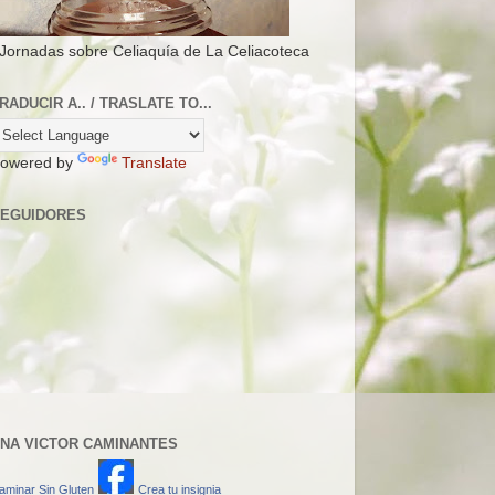
 Jornadas sobre Celiaquía de La Celiacoteca
RADUCIR A.. / TRASLATE TO...
owered by
Translate
EGUIDORES
NA VICTOR CAMINANTES
aminar Sin Gluten
Crea tu insignia