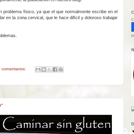
n problema físico, ya que el que normalmente escribe en el
C
r en la zona cervical, que le hace difícil y doloroso trabajar
C
oblemas.
P
N
 comentarios:
"
D