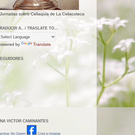
 Jornadas sobre Celiaquía de La Celiacoteca
RADUCIR A.. / TRASLATE TO...
owered by
Translate
EGUIDORES
NA VICTOR CAMINANTES
aminar Sin Gluten
Crea tu insignia