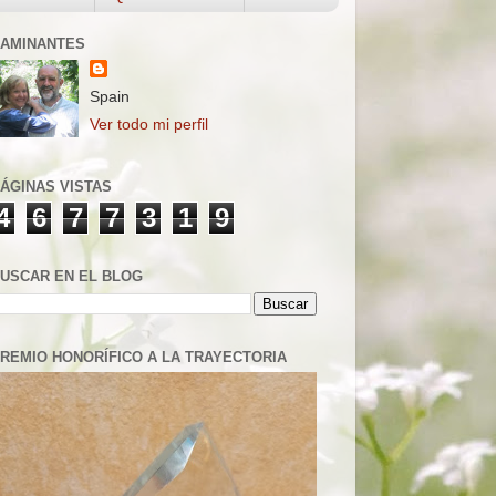
AMINANTES
Spain
Ver todo mi perfil
ÁGINAS VISTAS
4
6
7
7
3
1
9
USCAR EN EL BLOG
REMIO HONORÍFICO A LA TRAYECTORIA