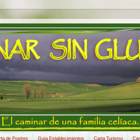
ta de Postres
Guía Establecimientos
Carta Turismo
Car