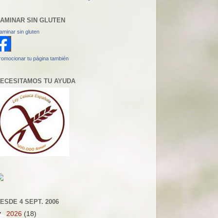
AMINAR SIN GLUTEN
aminar sin gluten
romocionar tu página también
ECESITAMOS TU AYUDA
ESDE 4 SEPT. 2006
▼
2026
(18)