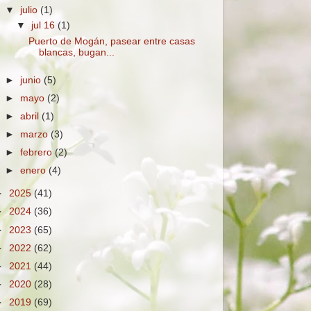
▼
julio
(1)
▼
jul 16
(1)
Puerto de Mogán, pasear entre casas
blancas, bugan...
►
junio
(5)
►
mayo
(2)
►
abril
(1)
►
marzo
(3)
►
febrero
(2)
►
enero
(4)
►
2025
(41)
►
2024
(36)
►
2023
(65)
►
2022
(62)
►
2021
(44)
►
2020
(28)
►
2019
(69)