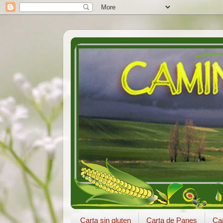
Carta sin gluten
Carta de Panes
Car