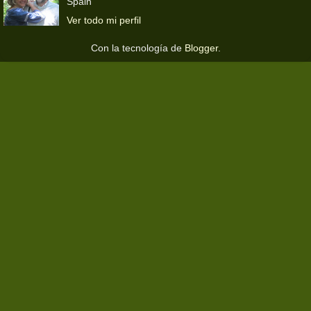
Spain
Ver todo mi perfil
Con la tecnología de
Blogger
.