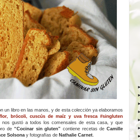
n un libro en las manos, y de esta colección ya elaboramos
flor, brócoli, cuscús de maíz y uva fresca #singluten
e nos gustó a todos los comensales de esta casa, y que
bro de
“Cocinar sin gluten”
contiene recetas de
Camille
nce Solsona
y fotografías de
Nathalie Carnet
.