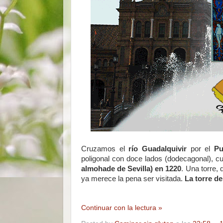
Cruzamos el
río Guadalquivir
por el
Pu
poligonal con doce lados (dodecagonal), c
almohade de Sevilla) en 1220
. Una torre,
ya merece la pena ser visitada.
La torre de
Continuar con la lectura »