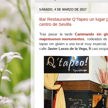
SÁBADO, 4 DE MARZO DE 2017
Bar Restaurante Q’Tapeo un lugar p
centro de Sevilla
Tras pasar la tarde
Caminando sin glu
majestuosos monumentos
, rodeados de
tapas sin gluten a una local muy especial,
calle
Javier Lasso de la Vega, 9
casi esqui