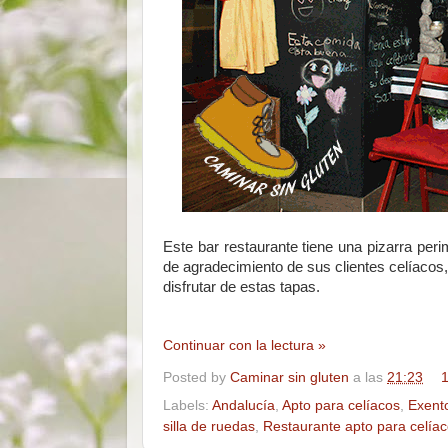
Este bar restaurante tiene una pizarra per
de agradecimiento de sus clientes celíacos,
disfrutar de estas tapas.
Continuar con la lectura »
Posted by
Caminar sin gluten
a las
21:23
1
Labels:
Andalucía
,
Apto para celíacos
,
Exent
silla de ruedas
,
Restaurante apto para celía