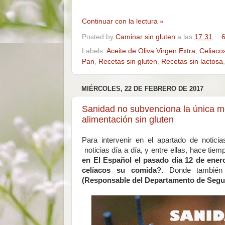
Continuar con la lectura »
Posted by
Caminar sin gluten
a las
17:31
6
Labels:
Aceite de Oliva Virgen Extra
,
Celiaco
Pan
,
Recetas sin gluten
,
Recetas sin lactosa
MIÉRCOLES, 22 DE FEBRERO DE 2017
Sanidad no subvenciona la única me
alimentación sin gluten
Para intervenir en el apartado de notici
noticias día a día, y entre ellas, hace ti
en El Español el pasado día 12 de enero
celíacos su comida?.
Donde también 
(Responsable del Departamento de Segur