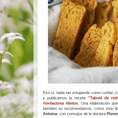
Eso si, nada tan estupendo como contar co
y publicamos la receta:
"Tabulé de coli
#sinlactosa #detox
. Una elaboración qu
también os recomendamos, como este li
Antoine
, con consejos de la doctora
Flore