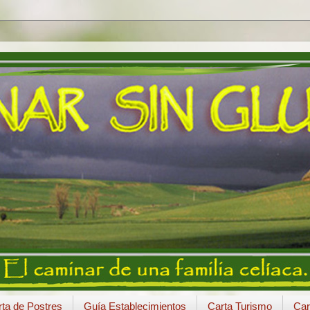
ta de Postres
Guía Establecimientos
Carta Turismo
Car