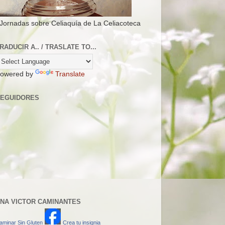
 Jornadas sobre Celiaquía de La Celiacoteca
RADUCIR A.. / TRASLATE TO...
owered by
Translate
EGUIDORES
NA VICTOR CAMINANTES
aminar Sin Gluten
Crea tu insignia