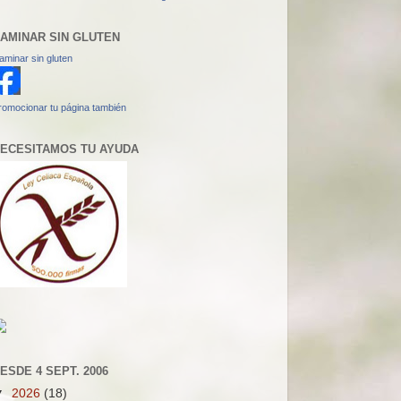
AMINAR SIN GLUTEN
aminar sin gluten
romocionar tu página también
ECESITAMOS TU AYUDA
ESDE 4 SEPT. 2006
▼
2026
(18)