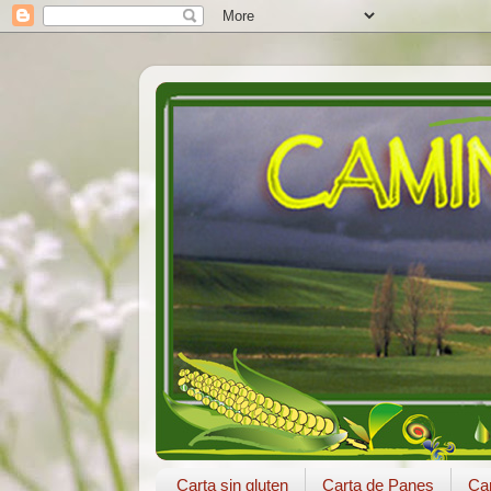
Carta sin gluten
Carta de Panes
Car