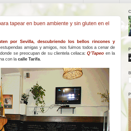
C
ara tapear en buen ambiente y sin gluten en el
ten por Sevilla, descubriendo los bellos rincones y
 estupendas amigas y amigos, nos fuimos todos a cenar de
P
 donde se preocupan de su clientela celiaca:
Q’Tapeo
en la
na con la
calle Tarifa
.
B
P