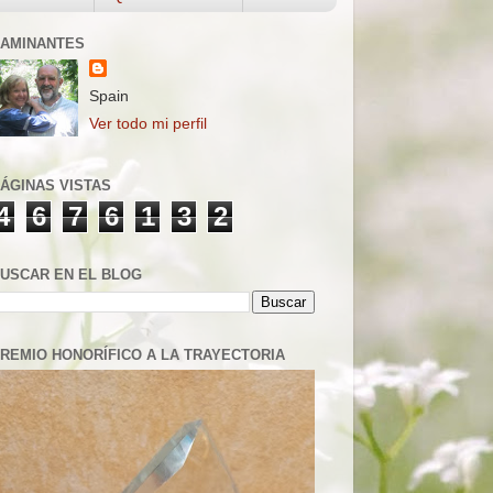
AMINANTES
Spain
Ver todo mi perfil
ÁGINAS VISTAS
4
6
7
6
1
3
2
USCAR EN EL BLOG
REMIO HONORÍFICO A LA TRAYECTORIA