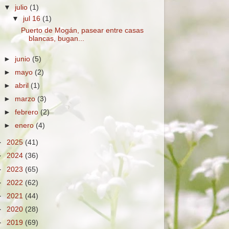
▼
julio
(1)
▼
jul 16
(1)
Puerto de Mogán, pasear entre casas
blancas, bugan...
►
junio
(5)
►
mayo
(2)
►
abril
(1)
►
marzo
(3)
►
febrero
(2)
►
enero
(4)
►
2025
(41)
►
2024
(36)
►
2023
(65)
►
2022
(62)
►
2021
(44)
►
2020
(28)
►
2019
(69)