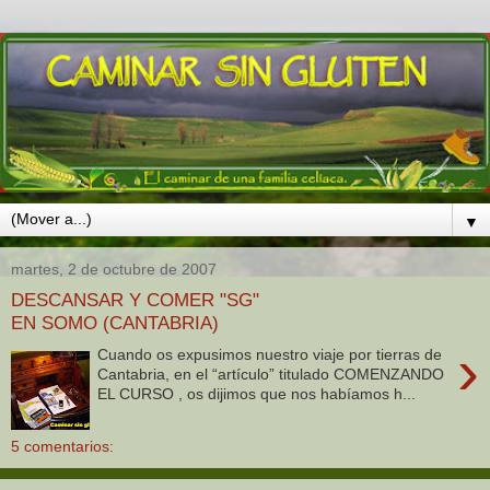
▼
martes, 2 de octubre de 2007
DESCANSAR Y COMER "SG"
EN SOMO (CANTABRIA)
›
Cuando os expusimos nuestro viaje por tierras de
Cantabria, en el “artículo” titulado COMENZANDO
EL CURSO , os dijimos que nos habíamos h...
5 comentarios: