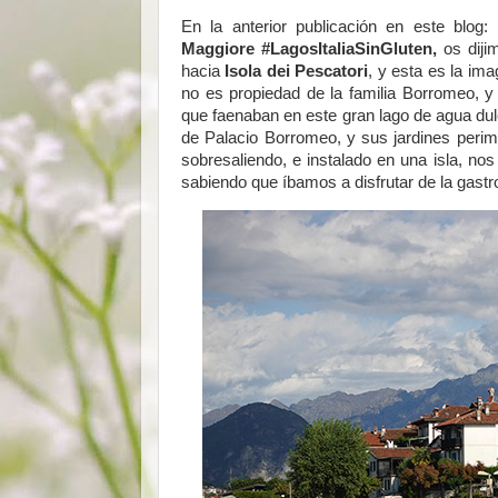
En la anterior publicación en este blog:
Maggiore #LagosItaliaSinGluten,
os diji
hacia
Isola dei Pescatori
, y esta es la i
no es propiedad de la familia Borromeo, y
que faenaban en este gran lago de agua dul
de Palacio Borromeo, y sus jardines peri
sobresaliendo, e instalado en una isla, nos
sabiendo que íbamos a disfrutar de la gastr