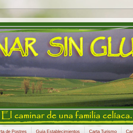
ta de Postres
Guía Establecimientos
Carta Turismo
Car