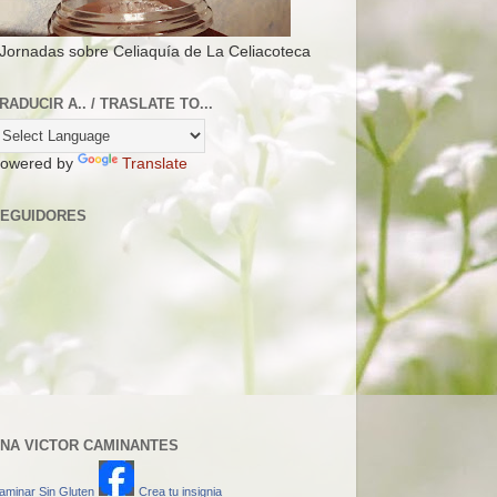
 Jornadas sobre Celiaquía de La Celiacoteca
RADUCIR A.. / TRASLATE TO...
owered by
Translate
EGUIDORES
NA VICTOR CAMINANTES
aminar Sin Gluten
Crea tu insignia