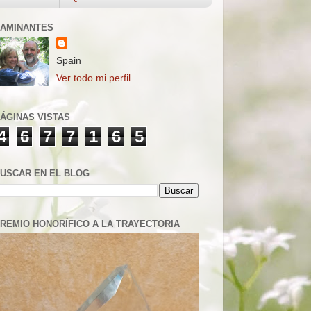
AMINANTES
Spain
Ver todo mi perfil
ÁGINAS VISTAS
4
6
7
7
1
6
5
USCAR EN EL BLOG
REMIO HONORÍFICO A LA TRAYECTORIA