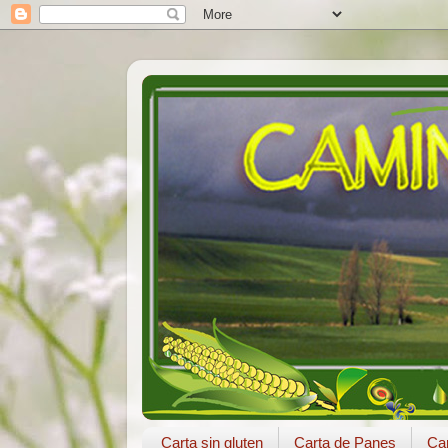
Carta sin gluten
Carta de Panes
Car