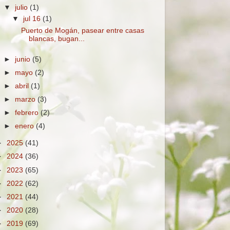
▼
julio
(1)
▼
jul 16
(1)
Puerto de Mogán, pasear entre casas
blancas, bugan...
►
junio
(5)
►
mayo
(2)
►
abril
(1)
►
marzo
(3)
►
febrero
(2)
►
enero
(4)
►
2025
(41)
►
2024
(36)
►
2023
(65)
►
2022
(62)
►
2021
(44)
►
2020
(28)
►
2019
(69)