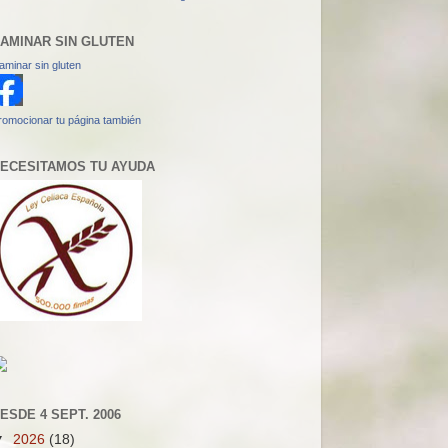
AMINAR SIN GLUTEN
aminar sin gluten
romocionar tu página también
ECESITAMOS TU AYUDA
ESDE 4 SEPT. 2006
▼
2026
(18)