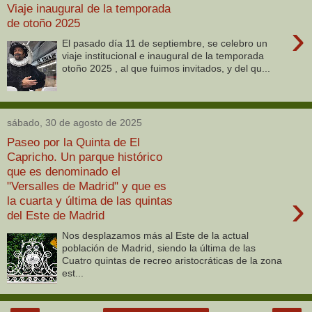
Viaje inaugural de la temporada
de otoño 2025
›
El pasado día 11 de septiembre, se celebro un
viaje institucional e inaugural de la temporada
otoño 2025 , al que fuimos invitados, y del qu...
sábado, 30 de agosto de 2025
Paseo por la Quinta de El
Capricho. Un parque histórico
que es denominado el
"Versalles de Madrid" y que es
›
la cuarta y última de las quintas
del Este de Madrid
Nos desplazamos más al Este de la actual
población de Madrid, siendo la última de las
Cuatro quintas de recreo aristocráticas de la zona
est...