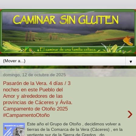
▼
domingo, 12 de octubre de 2025
Pasarón de la Vera. 4 días / 3
noches en este Pueblo del
Amor y alrededores de las
provincias de Cáceres y Ávila.
›
Campamento de Otoño 2025
#CampamentoOtoño
Este año el Grupo de Otoño , decidimos volver a
tierras de la Comarca de la Vera (Cáceres) , en la
vertiente sur de la Sierra de Gredos , do...