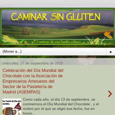
▼
miércoles, 17 de septiembre de 2025
Celebración del Día Mundial del
Chocolate con la Asociación de
Empresarios Artesanos del
Sector de la Pastelería de
›
Madrid (ASEMPAS)
Como cada año, el día 13 de septiembre, se
conmemora el Día Mundial del Chocolate , y el
motivo por el que se eligió esa fecha, fue en
honor...