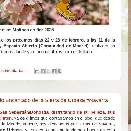
de los Molinos en flor 2025
que
los próximos días 22 y 23 de febrero, a las 11 de la
y Espacio Abierto (Comunidad de Madrid)
, realizará un
ntamos donde y como inscribiros para disfrutarlo.
 comentarios:
o Encantado de la Sierra de Urbasa #Navarra
San Sebastián/Donostia, disfrutando de su belleza, sus
gluten
, ya os dijimos que contaríamos en el blog, que desde
 de Madrid, aunque, nos desviamos por tierras de Navarra,
de Urbasa
, y eso es lo que pretendemos hacer en esta