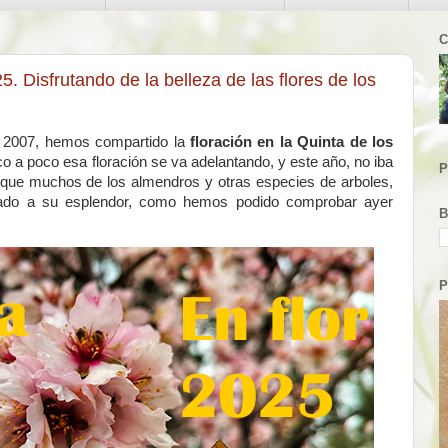
C
5. Disfrutando de la belleza de las flores de los
o 2007, hemos compartido la
floración en la Quinta de los
 a poco esa floración se va adelantando, y este año, no iba
P
que muchos de los almendros y otras especies de arboles,
egado a su esplendor, como hemos podido comprobar ayer
B
P