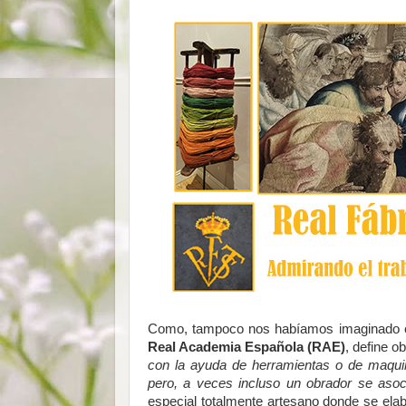
Como, tampoco nos habíamos imaginado c
Real Academia Española (RAE)
, define 
con la ayuda de herramientas o de maquina
pero, a veces incluso un obrador se asoci
especial totalmente artesano donde se ela