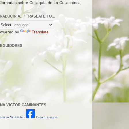
 Jornadas sobre Celiaquía de La Celiacoteca
RADUCIR A.. / TRASLATE TO...
owered by
Translate
EGUIDORES
NA VICTOR CAMINANTES
aminar Sin Gluten
Crea tu insignia