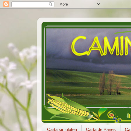
Carta sin gluten
Carta de Panes
Car