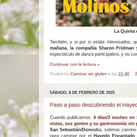
La Quinta 
También, y si por si estáis interesados, 
mañana, la compañía Sharon Fridman 
espectáculo de danza participativo, y os co
Continuar con la lectura »
Posted by
Caminar sin gluten
a las
21:40
2
SÁBADO, 8 DE FEBRERO DE 2025
Paso a paso descubriendo el Hayed
Cuando publicamos:
4 días/3 noches en 
vistas, sus gentes y su gastronomía sin 
San Sebastián/Donosti
a, salimos camino
para caminar por el
Hayedo Encantado 