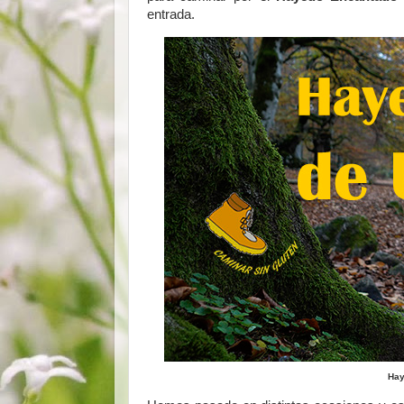
entrada.
Hay