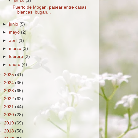
▼
jul 16
(1)
Puerto de Mogán, pasear entre casas
blancas, bugan...
►
junio
(5)
►
mayo
(2)
►
abril
(1)
►
marzo
(3)
►
febrero
(2)
►
enero
(4)
►
2025
(41)
►
2024
(36)
►
2023
(65)
►
2022
(62)
►
2021
(44)
►
2020
(28)
►
2019
(69)
►
2018
(58)