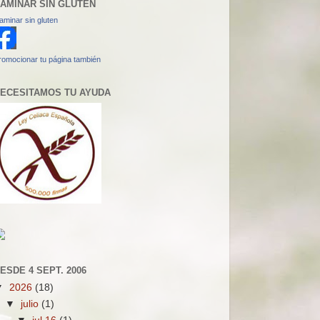
AMINAR SIN GLUTEN
aminar sin gluten
romocionar tu página también
ECESITAMOS TU AYUDA
ESDE 4 SEPT. 2006
▼
2026
(18)
▼
julio
(1)