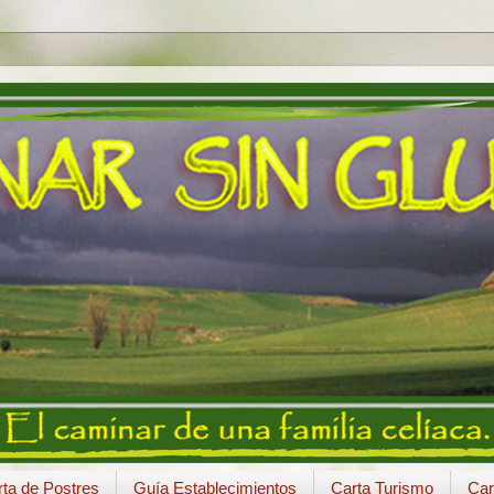
ta de Postres
Guía Establecimientos
Carta Turismo
Car