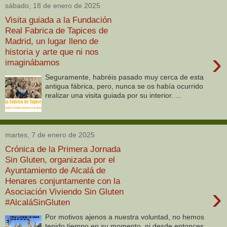
sábado, 18 de enero de 2025
Visita guiada a la Fundación
Real Fabrica de Tapices de
Madrid, un lugar lleno de
historia y arte que ni nos
›
imaginábamos
Seguramente, habréis pasado muy cerca de esta
antigua fábrica, pero, nunca se os había ocurrido
realizar una visita guiada por su interior. ...
martes, 7 de enero de 2025
Crónica de la Primera Jornada
Sin Gluten, organizada por el
Ayuntamiento de Alcalá de
Henares conjuntamente con la
›
Asociación Viviendo Sin Gluten
#AlcaláSinGluten
Por motivos ajenos a nuestra voluntad, no hemos
tenido tiempo en su momento, ni desde entonces,