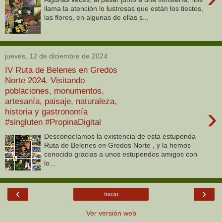
llama la atención lo lustrosas que están los tiestos,
las flores, en algunas de ellas s...
jueves, 12 de diciembre de 2024
IV Ruta de Belenes en Gredos
Norte 2024. Visitando
poblaciones, monumentos,
artesanía, paisaje, naturaleza,
›
historia y gastronomía
#singluten #PropinaDigital
Desconocíamos la existencia de esta estupenda
Ruta de Belenes en Gredos Norte , y la hemos
conocido gracias a unos estupendos amigos con
lo...
‹
›
Inicio
Ver versión web