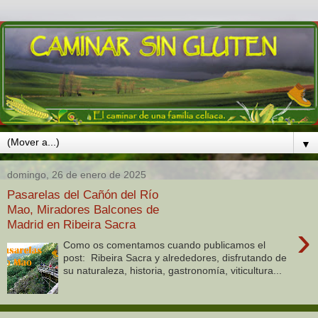
▼
domingo, 26 de enero de 2025
Pasarelas del Cañón del Río
Mao, Miradores Balcones de
Madrid en Ribeira Sacra
›
Como os comentamos cuando publicamos el
post: Ribeira Sacra y alrededores, disfrutando de
su naturaleza, historia, gastronomía, viticultura...