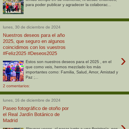
para poder publicar y agradecer la colaborac...
lunes, 30 de diciembre de 2024
Nuestros deseos para el año
2025, que seguro en algunos
coincidimos con los vuestros
#Feliz2025 #Deseos2025
›
Estos son nuestros deseos para el 2025 , en el
que como veis, hemos mezclado los más
importantes como: Familia, Salud, Amor, Amistad y
Paz ;...
2 comentarios:
lunes, 16 de diciembre de 2024
Paseo fotográfico de otoño por
el Real Jardín Botánico de
Madrid
›
Algunas veces, al pasar junto a una floristería, nos