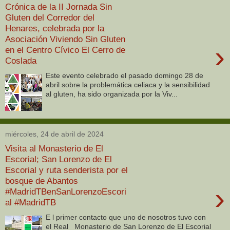
Crónica de la II Jornada Sin
Gluten del Corredor del
Henares, celebrada por la
Asociación Viviendo Sin Gluten
›
en el Centro Cívico El Cerro de
Coslada
Este evento celebrado el pasado domingo 28 de
abril sobre la problemática celiaca y la sensibilidad
al gluten, ha sido organizada por la Viv...
miércoles, 24 de abril de 2024
Visita al Monasterio de El
Escorial; San Lorenzo de El
Escorial y ruta senderista por el
bosque de Abantos
›
#MadridTBenSanLorenzoEscori
al #MadridTB
E l primer contacto que uno de nosotros tuvo con
el Real Monasterio de San Lorenzo de El Escorial