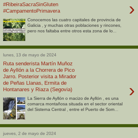
›
#RibeiraSacraSinGluten
#CampamentoPrimavera
Conocemos las cuatro capitales de provincia de
Galicia , y muchas otras poblaciones y rincones,
pero nos faltaba entre otros esta zona de lo...
lunes, 13 de mayo de 2024
Ruta senderista Martín Muñoz
de Ayllón a la Chorrera de Pico
Jarro. Posterior visita a Mirador
de Peñas Llanas, Ermita de
›
Hontanares y Riaza (Segovia)
La Sierra de Ayllón o macizo de Ayllón , es una
comarca montañosa situada en el sector oriental
del Sistema Central , entre el Puerto de Som...
jueves, 2 de mayo de 2024