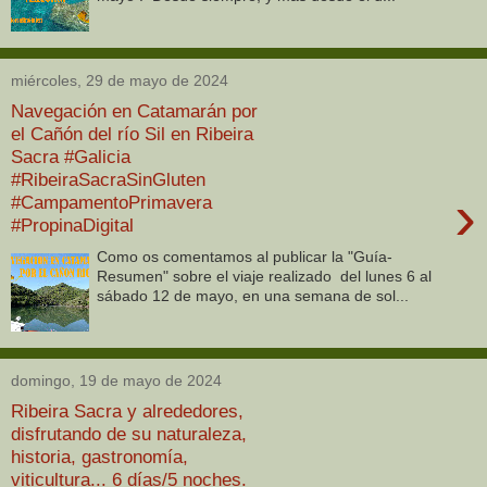
miércoles, 29 de mayo de 2024
Navegación en Catamarán por
el Cañón del río Sil en Ribeira
Sacra #Galicia
#RibeiraSacraSinGluten
›
#CampamentoPrimavera
#PropinaDigital
Como os comentamos al publicar la "Guía-
Resumen" sobre el viaje realizado del lunes 6 al
sábado 12 de mayo, en una semana de sol...
domingo, 19 de mayo de 2024
Ribeira Sacra y alrededores,
disfrutando de su naturaleza,
historia, gastronomía,
viticultura... 6 días/5 noches.