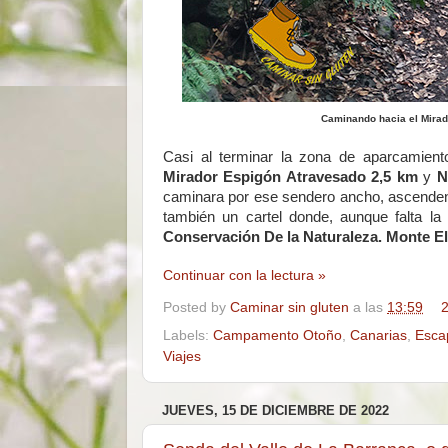
Caminando hacia el Mirad
Casi al terminar la zona de aparcamiento
Mirador Espigón Atravesado 2,5 km
y
N
caminara por ese sendero ancho, ascendente
también un cartel donde, aunque falta la 
Conservación De la Naturaleza. Monte El 
Continuar con la lectura »
Posted by
Caminar sin gluten
a las
13:59
2
Labels:
Campamento Otoño
,
Canarias
,
Esca
Viajes
JUEVES, 15 DE DICIEMBRE DE 2022