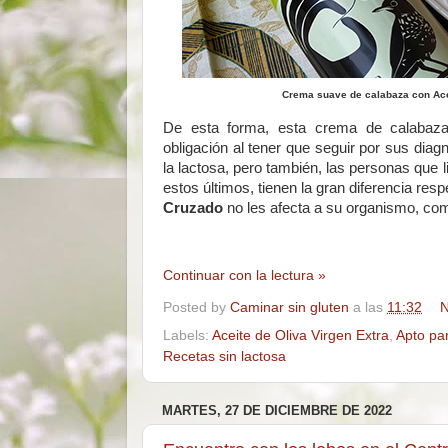
Crema suave de calabaza con Acei
De esta forma, esta crema de calabaza
obligación al tener que seguir por sus diag
la lactosa, pero también, las personas que 
estos últimos, tienen la gran diferencia resp
Cruzado
no les afecta a su organismo, co
Continuar con la lectura »
Posted by
Caminar sin gluten
a las
11:32
N
Labels:
Aceite de Oliva Virgen Extra
,
Apto pa
Recetas sin lactosa
MARTES, 27 DE DICIEMBRE DE 2022