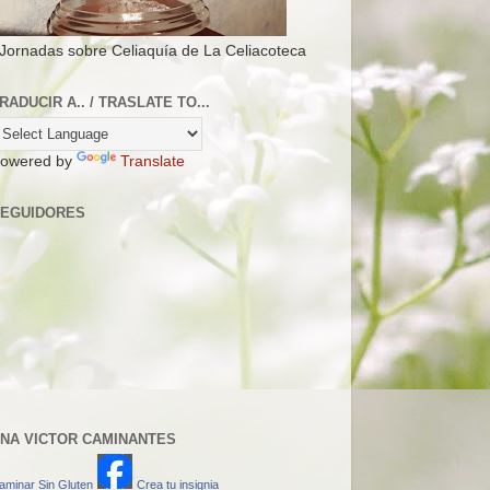
 Jornadas sobre Celiaquía de La Celiacoteca
RADUCIR A.. / TRASLATE TO...
owered by
Translate
EGUIDORES
NA VICTOR CAMINANTES
aminar Sin Gluten
Crea tu insignia