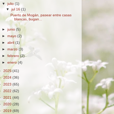
▼
julio
(1)
▼
jul 16
(1)
Puerto de Mogán, pasear entre casas
blancas, bugan...
►
junio
(5)
►
mayo
(2)
►
abril
(1)
►
marzo
(3)
►
febrero
(2)
►
enero
(4)
►
2025
(41)
►
2024
(36)
►
2023
(65)
►
2022
(62)
►
2021
(44)
►
2020
(28)
►
2019
(69)