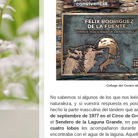
Collage del Centro d
No sabemos si algunos de los que nos leéis
naturaleza, y si vuestra respuesta es pos
hecho la parte masculina del tándem que a
de septiembre de 1977 en el Circo de G
el
Sendero de la Laguna Grande
, en pa
cuatro lobos
les acompañaron durante t
encontraba con el agua de la laguna. Aquel