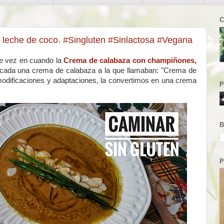
C
leche de coco. #Singluten #Sinlactosa #Vegana
e vez en cuando la
Crema de calabaza con champiñones,
icada una crema de calabaza a la que llamaban: "Crema de
odificaciones y adaptaciones, la convertimos en una crema
P
B
P