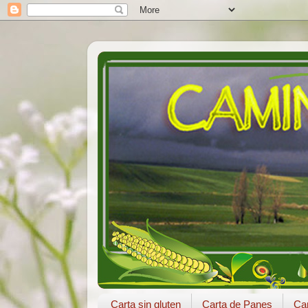
Carta sin gluten
Carta de Panes
Car