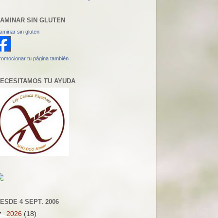
AMINAR SIN GLUTEN
aminar sin gluten
romocionar tu página también
ECESITAMOS TU AYUDA
ESDE 4 SEPT. 2006
▼
2026
(18)