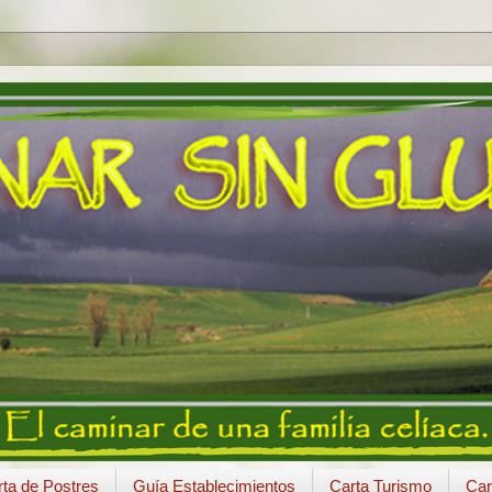
ta de Postres
Guía Establecimientos
Carta Turismo
Car