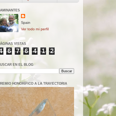
AMINANTES
Spain
Ver todo mi perfil
ÁGINAS VISTAS
4
6
7
6
4
1
2
USCAR EN EL BLOG
REMIO HONORÍFICO A LA TRAYECTORIA