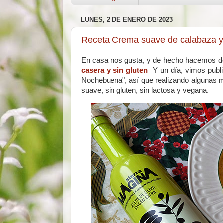
LUNES, 2 DE ENERO DE 2023
Receta Crema suave de calabaza y 
En casa nos gusta, y de hecho hacemos d
casera y sin gluten
Y un día, vimos publ
Nochebuena", así que realizando algunas m
suave, sin gluten, sin lactosa y vegana.