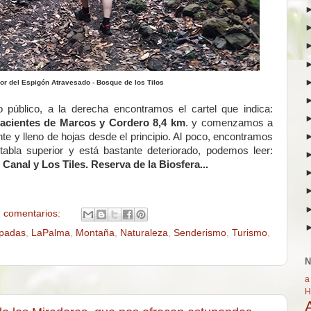
or del Espigón Atravesado - Bosque de los Tilos
 público, a la derecha encontramos el cartel que indica:
acientes de Marcos y Cordero 8,4 km
. y comenzamos a
 y lleno de hojas desde el principio. Al poco, encontramos
tabla superior y está bastante deteriorado, podemos leer:
Canal y Los Tiles. Reserva de la Biosfera...
 comentarios:
padas
,
LaPalma
,
Montaña
,
Naturaleza
,
Senderismo
,
Turismo
,
N
a
H