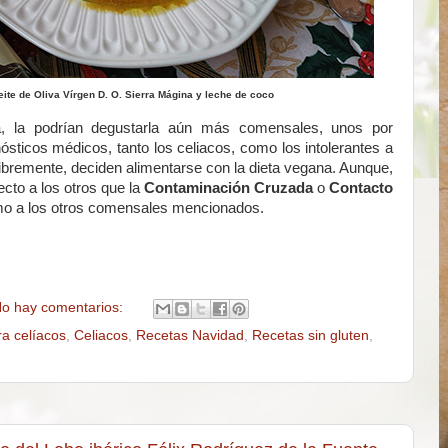
te de Oliva Vírgen D. O. Sierra Mágina y leche de coco
, la podrían degustarla aún más comensales, unos por
nósticos médicos, tanto los celiacos, como los intolerantes a
libremente, deciden alimentarse con la dieta vegana. Aunque,
ecto a los otros que la
Contaminación Cruzada
o
Contacto
mo a los otros comensales mencionados.
o hay comentarios:
ra celíacos
,
Celiacos
,
Recetas Navidad
,
Recetas sin gluten
,