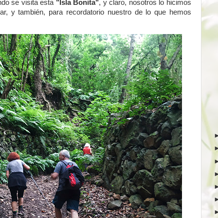
ndo se visita esta
"Isla Bonita"
, y claro, nosotros lo hicimos
ar, y también, para recordatorio nuestro de lo que hemos