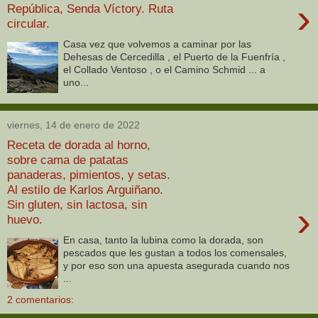
›
República, Senda Víctory. Ruta
circular.
Casa vez que volvemos a caminar por las
Dehesas de Cercedilla , el Puerto de la Fuenfría ,
el Collado Ventoso , o el Camino Schmid ... a
uno...
viernes, 14 de enero de 2022
Receta de dorada al horno,
sobre cama de patatas
panaderas, pimientos, y setas.
Al estilo de Karlos Arguiñano.
Sin gluten, sin lactosa, sin
›
huevo.
En casa, tanto la lubina como la dorada, son
pescados que les gustan a todos los comensales,
y por eso son una apuesta asegurada cuando nos
...
2 comentarios: