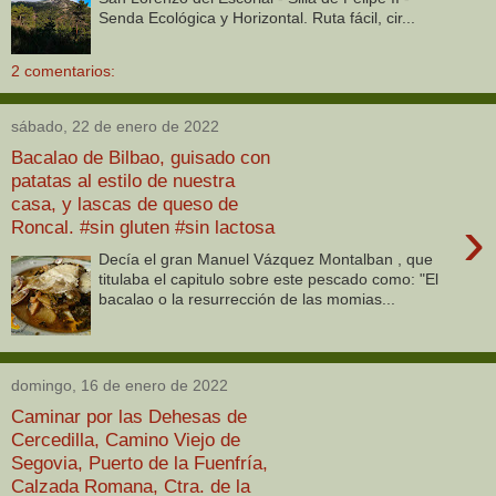
Senda Ecológica y Horizontal. Ruta fácil, cir...
2 comentarios:
sábado, 22 de enero de 2022
Bacalao de Bilbao, guisado con
patatas al estilo de nuestra
casa, y lascas de queso de
›
Roncal. #sin gluten #sin lactosa
Decía el gran Manuel Vázquez Montalban , que
titulaba el capitulo sobre este pescado como: "El
bacalao o la resurrección de las momias...
domingo, 16 de enero de 2022
Caminar por las Dehesas de
Cercedilla, Camino Viejo de
Segovia, Puerto de la Fuenfría,
Calzada Romana, Ctra. de la