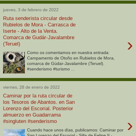
jueves, 3 de febrero de 2022
Ruta senderista circular desde
Rubielos de Mora - Carrasca de
Iserte - Alto de la Venta.
Comarca de Gudár-Javalambre
›
(Teruel)
Como os comentamos en nuestra entrada:
Campamento de Otoño en Rubielos de Mora,
comarca de Gúdar-Javalambre (Teruel).
#senderismo #turismo ...
viernes, 28 de enero de 2022
Caminar por la ruta circular de
los Tesoros de Abantos. en San
Lorenzo del Escorial. Posterior
almuerzo en Guadarrama
›
#singluten #senderismo
Cuando hace unos días, publicamos: Caminar por
San Lorenzo del Escorial - Silla de Felipe II -