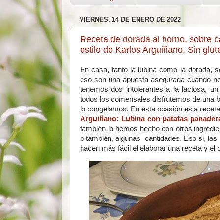
VIERNES, 14 DE ENERO DE 2022
Receta de dorada al horno, sobre c
estilo de Karlos Arguiñano. Sin glut
En casa, tanto la lubina como la dorada, 
eso son una apuesta asegurada cuando nos
tenemos dos intolerantes a la lactosa, un 
todos los comensales disfrutemos de una b
lo congelamos. En esta ocasión esta recet
Arguiñano: Lubina con patatas panader
también lo hemos hecho con otros ingredien
o también, algunas cantidades. Eso si, las
hacen más fácil el elaborar una receta y el c