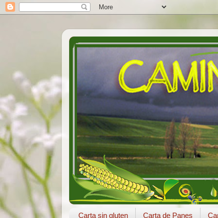
Carta sin gluten
Carta de Panes
Car