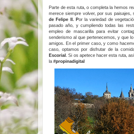
Parte de esta ruta, o completa la hemos re
merece siempre volver, por sus paisajes, 
de Felipe II. P
or la variedad de vegetació
pasado año, y cumpliendo todas las rest
empleo de mascarilla para evitar conta
senderismo al que pertenecemos, y que lo o
amigos. En el primer caso, y como hacem
caso, optamos por disfrutar de la comi
Escorial
. Si os apetece hacer esta ruta, 
la
#propinadigital