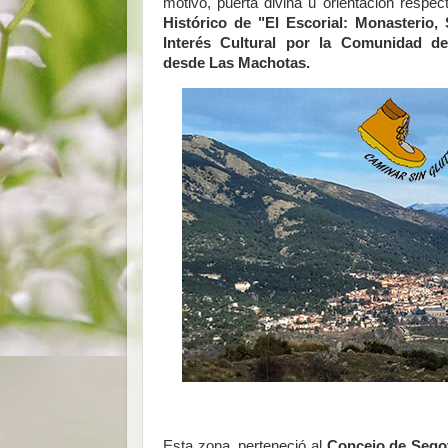
motivo, puerta divina u orientación respec
Histórico de "El Escorial: Monasterio, 
Interés Cultural por la Comunidad de
desde Las Machotas.
Esta zona, perteneció al
Concejo de Sego