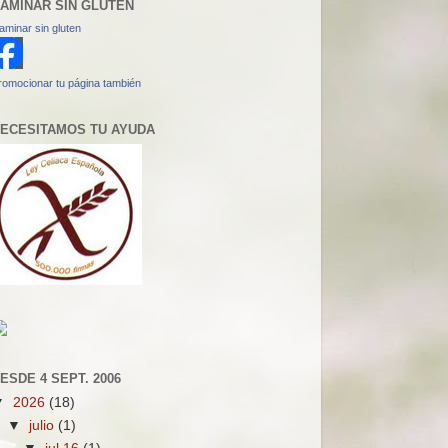
AMINAR SIN GLUTEN
aminar sin gluten
romocionar tu página también
ECESITAMOS TU AYUDA
ESDE 4 SEPT. 2006
▼
2026
(18)
▼
julio
(1)