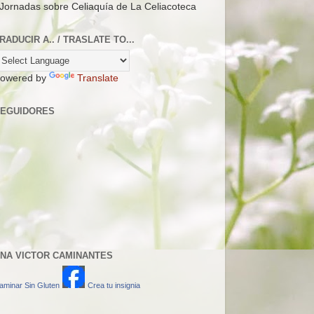
 Jornadas sobre Celiaquía de La Celiacoteca
RADUCIR A.. / TRASLATE TO...
owered by
Translate
EGUIDORES
NA VICTOR CAMINANTES
aminar Sin Gluten
Crea tu insignia