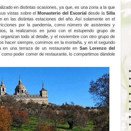
alizado en distintas ocasiones, ya que, es una zona a la que
sus vistas sobre el
Monasterio del Escorial
desde la
Silla
n en las distintas estaciones del año. Así solamente en el
ricciones por la pandemia, como número de asistentes y
gios, la realizamos en junio con el estupendo grupo de
rganizan todo al detalle, y el noviembre con otro grupo de
os hacer siempre, comimos en la montaña, y en el segundo
da en una terraza de un restaurante en
San Lorenzo del
así como poder comer de restaurante, lo compartimos dándole