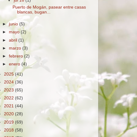
▼
jul 16
(1)
Puerto de Mogán, pasear entre casas
blancas, bugan...
►
junio
(5)
►
mayo
(2)
►
abril
(1)
►
marzo
(3)
►
febrero
(2)
►
enero
(4)
►
2025
(41)
►
2024
(36)
►
2023
(65)
►
2022
(62)
►
2021
(44)
►
2020
(28)
►
2019
(69)
►
2018
(58)