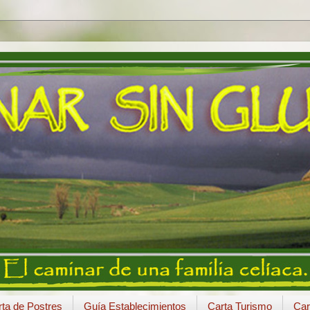
ta de Postres
Guía Establecimientos
Carta Turismo
Car