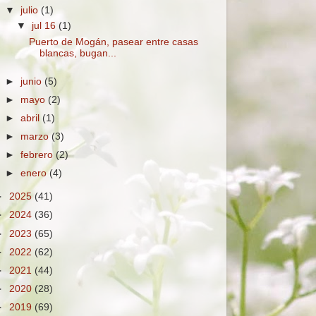
▼
julio
(1)
▼
jul 16
(1)
Puerto de Mogán, pasear entre casas
blancas, bugan...
►
junio
(5)
►
mayo
(2)
►
abril
(1)
►
marzo
(3)
►
febrero
(2)
►
enero
(4)
►
2025
(41)
►
2024
(36)
►
2023
(65)
►
2022
(62)
►
2021
(44)
►
2020
(28)
►
2019
(69)