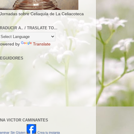
 Jornadas sobre Celiaquía de La Celiacoteca
RADUCIR A.. / TRASLATE TO...
owered by
Translate
EGUIDORES
NA VICTOR CAMINANTES
aminar Sin Gluten
Crea tu insignia