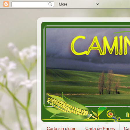
Carta sin gluten
Carta de Panes
Car