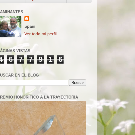
AMINANTES
Spain
Ver todo mi perfil
ÁGINAS VISTAS
4
6
7
7
9
1
6
USCAR EN EL BLOG
REMIO HONORÍFICO A LA TRAYECTORIA