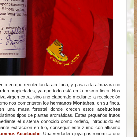
o en que recolectan la aceituna, y pasa a la almazara no
erden propiedades, ya que todo está en la misma finca. Nos
liva virgen extra, sino uno elaborado mediante la recolección
omo nos comentaron los
hermanos Montabes
, en su finca,
een una masa forestal donde crecen estos
acebuches
 distintos tipos de plantas aromáticas. Estas pequeños frutos
ediante el sistema conocido como ordeño, introducido en
ante extracción en frio, conseguir este zumo con altísimo
ominus Accebuche
.
Una verdadera joya gastronómica que