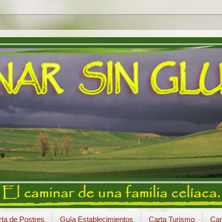
ta de Postres
Guía Establecimientos
Carta Turismo
Car