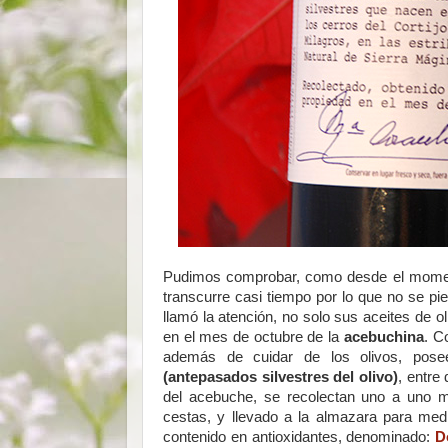
Pudimos comprobar, como desde el moment
transcurre casi tiempo por lo que no se pi
llamó la atención, no solo sus aceites de o
en el mes de octubre de la
acebuchina
. C
además de cuidar de los olivos, pos
(antepasados silvestres del olivo)
, entre
del acebuche, se recolectan uno a uno m
cestas, y llevado a la almazara para medi
contenido en antioxidantes, denominado:
D