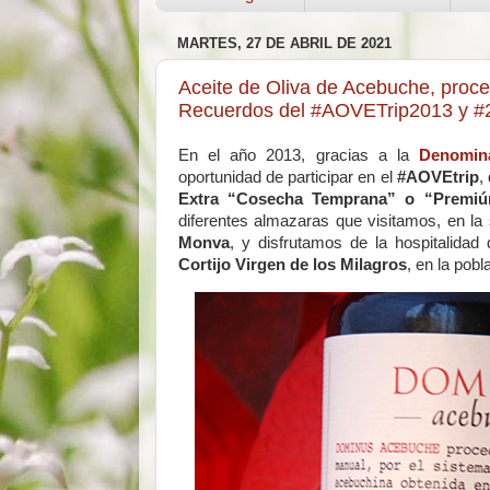
MARTES, 27 DE ABRIL DE 2021
Aceite de Oliva de Acebuche, proce
Recuerdos del #AOVETrip2013 y
En el año 2013, gracias a la
Denomina
oportunidad de participar en el
#AOVEtrip
,
Extra “Cosecha Temprana” o “Premi
diferentes almazaras que visitamos, en la
Monva
, y disfrutamos de la hospitalidad
Cortijo Virgen de los Milagros
, en la pob