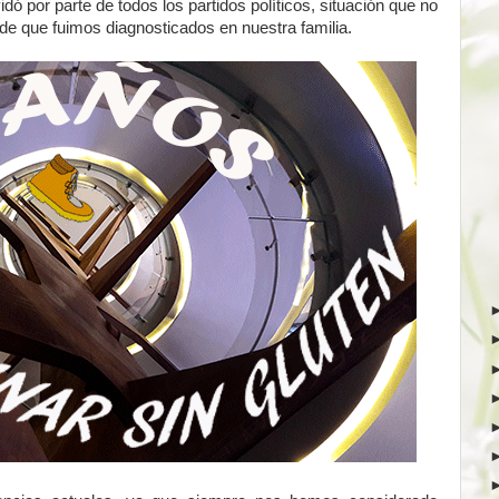
idó por parte de todos los partidos políticos, situación que no
e que fuimos diagnosticados en nuestra familia.