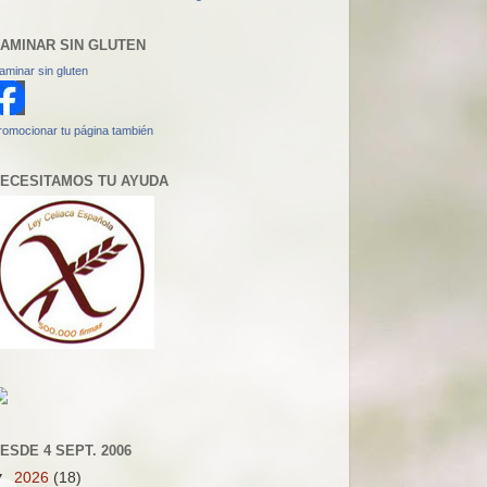
AMINAR SIN GLUTEN
aminar sin gluten
romocionar tu página también
ECESITAMOS TU AYUDA
ESDE 4 SEPT. 2006
▼
2026
(18)