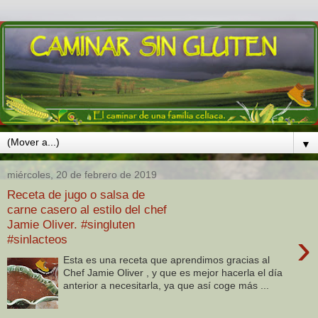
▼
miércoles, 20 de febrero de 2019
Receta de jugo o salsa de
carne casero al estilo del chef
Jamie Oliver. #singluten
›
#sinlacteos
Esta es una receta que aprendimos gracias al
Chef Jamie Oliver , y que es mejor hacerla el día
anterior a necesitarla, ya que así coge más ...