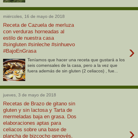
miércoles, 16 de mayo de 2018
Receta de Cazuela de merluza
con verduras horneadas al
estilo de nuestra casa
#singluten #sinleche #sinhuevo
›
#BajoEnGrasa
Teníamos que hacer una receta que gustará a los
seis comensales de la casa, pero a la vez que
fuera además de sin gluten (2 celiacos) , fue...
jueves, 3 de mayo de 2018
Recetas de Brazo de gitano sin
gluten y sin lactosa y Tarta de
mermeladas baja en grasa. Dos
elaboraciones aptas para
›
celiacos sobre una base de
plancha de bizcocho genovés.