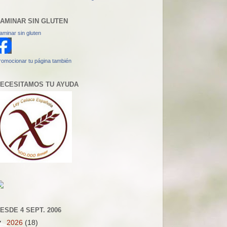
AMINAR SIN GLUTEN
aminar sin gluten
romocionar tu página también
ECESITAMOS TU AYUDA
ESDE 4 SEPT. 2006
▼
2026
(18)