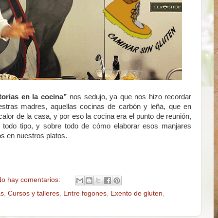
torias en la cocina”
nos sedujo, ya que nos hizo recordar
estras madres, aquellas cocinas de carbón y leña, que en
lor de la casa, y por eso la cocina era el punto de reunión,
de todo tipo, y sobre todo de cómo elaborar esos manjares
os en nuestros platos.
o hay comentarios:
as
,
Cursos y talleres
,
Entre fogones
,
Exento de gluten
,