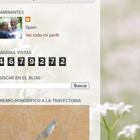
AMINANTES
Spain
Ver todo mi perfil
ÁGINAS VISTAS
4
6
7
9
2
7
2
USCAR EN EL BLOG
REMIO HONORÍFICO A LA TRAYECTORIA