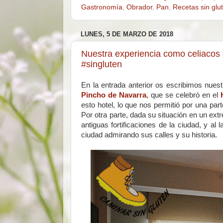
Gastronomía
,
Obrador
,
Pan
,
Recetas sin glu
LUNES, 5 DE MARZO DE 2018
Nuestra experiencia como celiacos 
#singluten
En la entrada anterior os escribimos nues
Pincho de Navarra
, que se celebró en el
esto hotel, lo que nos permitió por una par
Por otra parte, dada su situación en un ex
antiguas fortificaciones de la ciudad, y al
ciudad admirando sus calles y su historia.