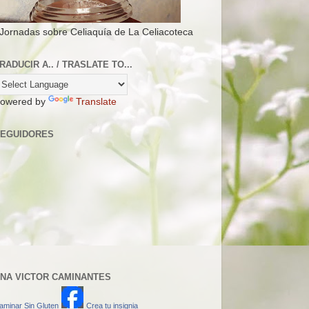
 Jornadas sobre Celiaquía de La Celiacoteca
RADUCIR A.. / TRASLATE TO...
owered by
Translate
EGUIDORES
NA VICTOR CAMINANTES
aminar Sin Gluten
Crea tu insignia