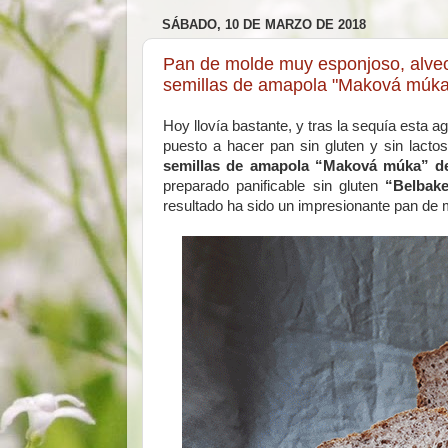
SÁBADO, 10 DE MARZO DE 2018
Pan de molde muy esponjoso, alveola
semillas de amapola "Maková múka
Hoy llovía bastante, y tras la sequía esta
puesto a hacer pan sin gluten y sin lact
semillas de amapola “Maková múka” 
preparado panificable sin gluten
“Belbak
resultado ha sido un impresionante pan de