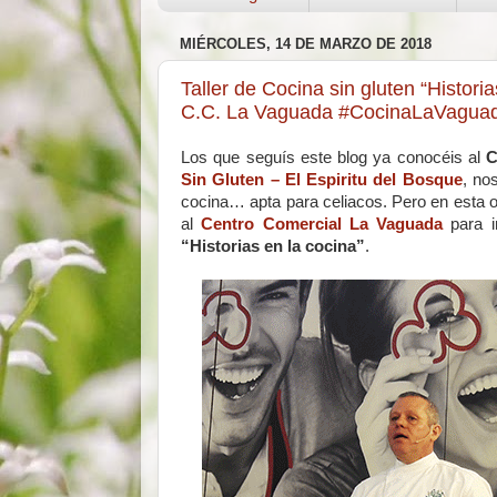
MIÉRCOLES, 14 DE MARZO DE 2018
Taller de Cocina sin gluten “Histor
C.C. La Vaguada #CocinaLaVaguad
Los que seguís este blog ya conocéis al
C
Sin Gluten – El Espiritu del Bosque
, no
cocina… apta para celiacos. Pero en esta 
al
Centro Comercial La Vaguada
para im
“Historias en la cocina”
.