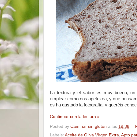
La textura y el sabor es muy bueno, un 
emplear como nos apetezca, y que pensamo
os ha gustado la fotografía, y queréis cono
Continuar con la lectura »
Posted by
Caminar sin gluten
a las
19:38
N
Labels:
Aceite de Oliva Virgen Extra
,
Apto pa