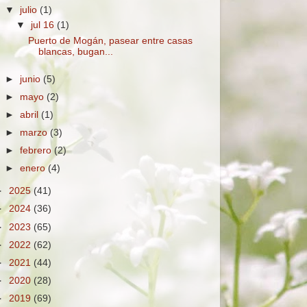
▼
julio
(1)
▼
jul 16
(1)
Puerto de Mogán, pasear entre casas
blancas, bugan...
►
junio
(5)
►
mayo
(2)
►
abril
(1)
►
marzo
(3)
►
febrero
(2)
►
enero
(4)
►
2025
(41)
►
2024
(36)
►
2023
(65)
►
2022
(62)
►
2021
(44)
►
2020
(28)
►
2019
(69)