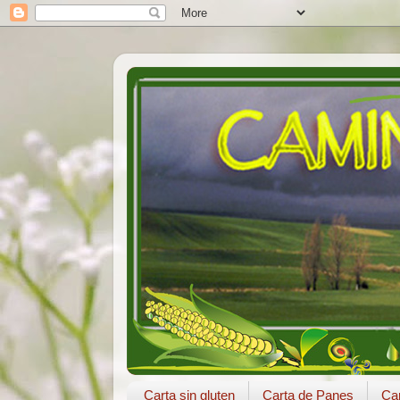
Carta sin gluten
Carta de Panes
Car