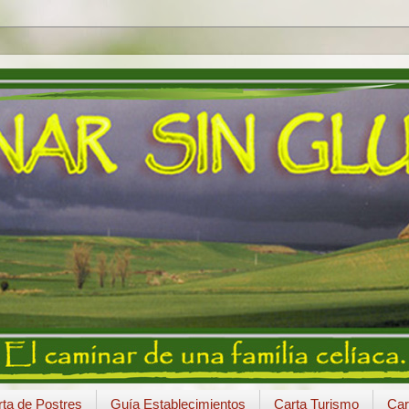
ta de Postres
Guía Establecimientos
Carta Turismo
Car