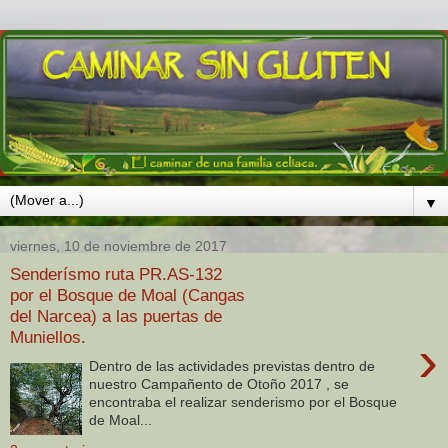
▼
viernes, 10 de noviembre de 2017
Senderísmo ruta PR.AS-132
por el Bosque de Moal (Cangas
del Narcea) a las puertas de
Muniellos.
›
Dentro de las actividades previstas dentro de
nuestro Campañento de Otoño 2017 , se
encontraba el realizar senderismo por el Bosque
de Moal...