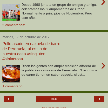
›
Desde 1998 junto a un grupo de amigos y amiga,
celebramos los “Campamentos de Otoño” .
Normalmente a principios de Noviembre. Pero
este año...
6 comentarios:
martes, 17 de octubre de 2017
Pollo asado en cazuela de barro
de Pereruela, al estilo de
nuestra casa #singluten
#sinlactosa
›
Dicen las gentes con amplia tradición alfarera de
la población zamorana de Pereruela: “Los guisos
de carne tienen un sabor especial si est...
1 comentario:
‹
›
Inicio
Ver versión web