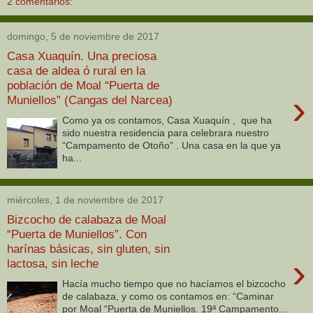
2 comentarios:
domingo, 5 de noviembre de 2017
Casa Xuaquín. Una preciosa
casa de aldea ó rural en la
población de Moal “Puerta de
›
Muniellos” (Cangas del Narcea)
Como ya os contamos, Casa Xuaquín , que ha
sido nuestra residencia para celebrara nuestro
“Campamento de Otoño” . Una casa en la que ya
ha...
miércoles, 1 de noviembre de 2017
Bizcocho de calabaza de Moal
“Puerta de Muniellos”. Con
harínas básicas, sin gluten, sin
›
lactosa, sin leche
Hacía mucho tiempo que no hacíamos el bizcocho
de calabaza, y como os contamos en: “Caminar
por Moal “Puerta de Muniellos. 19ª Campamento...