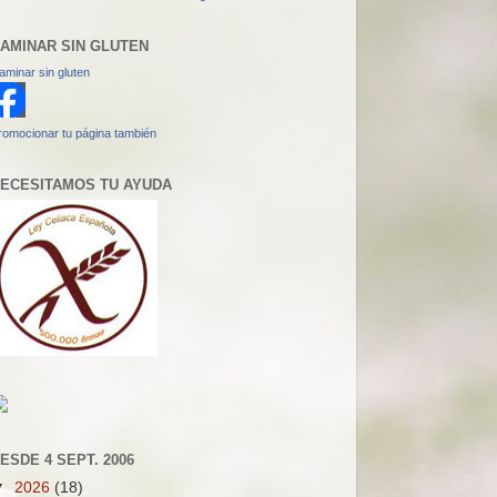
AMINAR SIN GLUTEN
aminar sin gluten
romocionar tu página también
ECESITAMOS TU AYUDA
ESDE 4 SEPT. 2006
▼
2026
(18)