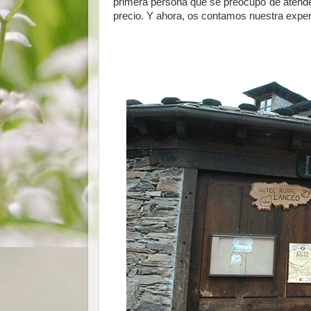
primera persona que se preocupo de atender
precio. Y ahora, os contamos nuestra experi