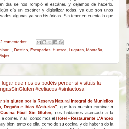
en día se nos rompió el escáner, y dejamos de hacerlo.
ún día un escáner y digitalizar todas, ya que son unos
sados algunas ya son históricas. Sin tener en cuenta lo que
I
2 comentarios:
R
D
inar...
,
Destino
,
Escapadas
,
Huesca
,
Lugares
,
Montaña
,
Viajes
ugar que nos os podéis perder si visitáis la
gasSinGluten #celiacos #sinlactosa
sin gluten por la Reserva Natural Integral de Muniellos
, Degaña e Ibias #Asturias”
, que tras nuestro caminar
o
e
Cocina Fácil Sin Gluten
,
nos habíamos acercado a la
, a comer. Y allí conocimos el
Hotel - Restaurante L'Anceo
uy bien, tanto de ella, como de su cocina, y de haber sido la