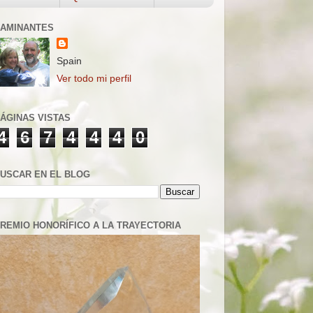
AMINANTES
Spain
Ver todo mi perfil
ÁGINAS VISTAS
4
6
7
4
4
4
0
USCAR EN EL BLOG
REMIO HONORÍFICO A LA TRAYECTORIA