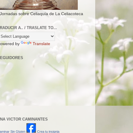
 Jornadas sobre Celiaquía de La Celiacoteca
RADUCIR A.. / TRASLATE TO...
owered by
Translate
EGUIDORES
NA VICTOR CAMINANTES
aminar Sin Gluten
Crea tu insignia