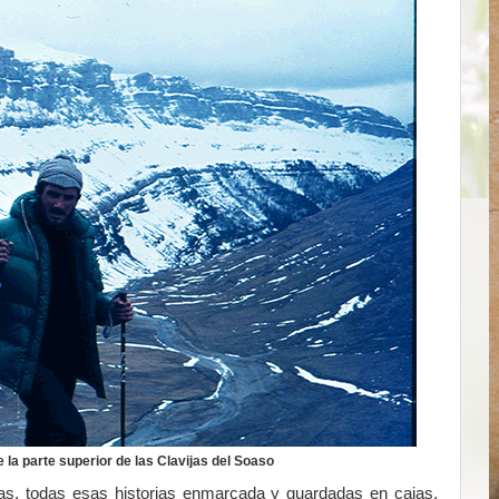
 la parte superior de las Clavijas del Soaso
vas, todas esas historias enmarcada y guardadas en cajas,