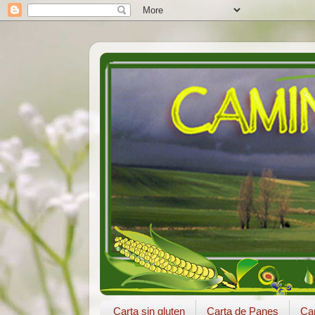
Carta sin gluten
Carta de Panes
Car