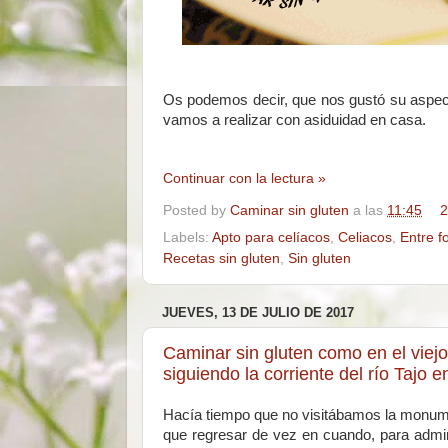
Os podemos decir, que nos gustó su aspecto
vamos a realizar con asiduidad en casa.
Continuar con la lectura »
Posted by
Caminar sin gluten
a las
11:45
2
Labels:
Apto para celíacos
,
Celiacos
,
Entre f
Recetas sin gluten
,
Sin gluten
JUEVES, 13 DE JULIO DE 2017
Caminar sin gluten como en el viejo
siguiendo la corriente del río Tajo e
Hacía tiempo que no visitábamos la monume
que regresar de vez en cuando, para admi