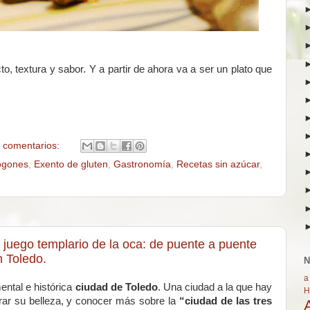
, textura y sabor. Y a partir de ahora va a ser un plato que
 comentarios:
ogones
,
Exento de gluten
,
Gastronomía
,
Recetas sin azúcar
,
 juego templario de la oca: de puente a puente
n Toledo.
N
a
ntal e histórica
ciudad de Toledo
. Una ciudad a la que hay
H
rar su belleza, y conocer más sobre la
“ciudad de las tres