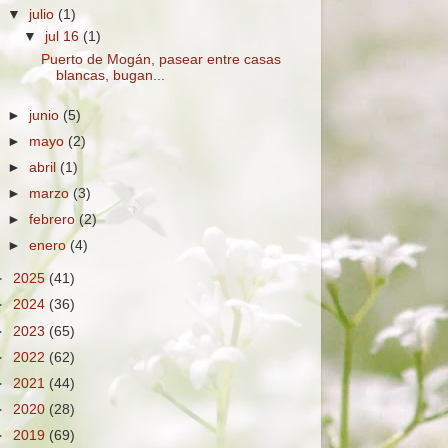
▼
julio
(1)
▼
jul 16
(1)
Puerto de Mogán, pasear entre casas
blancas, bugan...
►
junio
(5)
►
mayo
(2)
►
abril
(1)
►
marzo
(3)
►
febrero
(2)
►
enero
(4)
►
2025
(41)
►
2024
(36)
►
2023
(65)
►
2022
(62)
►
2021
(44)
►
2020
(28)
►
2019
(69)