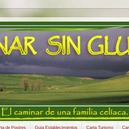
ta de Postres
Guía Establecimientos
Carta Turismo
Car