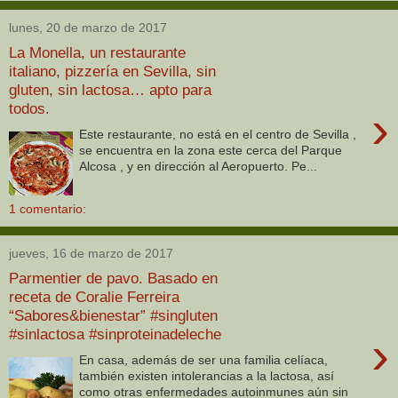
lunes, 20 de marzo de 2017
La Monella, un restaurante
italiano, pizzería en Sevilla, sin
gluten, sin lactosa… apto para
todos.
›
Este restaurante, no está en el centro de Sevilla ,
se encuentra en la zona este cerca del Parque
Alcosa , y en dirección al Aeropuerto. Pe...
1 comentario:
jueves, 16 de marzo de 2017
Parmentier de pavo. Basado en
receta de Coralie Ferreira
“Sabores&bienestar” #singluten
#sinlactosa #sinproteinadeleche
›
En casa, además de ser una familia celíaca,
también existen intolerancias a la lactosa, así
como otras enfermedades autoinmunes aún sin