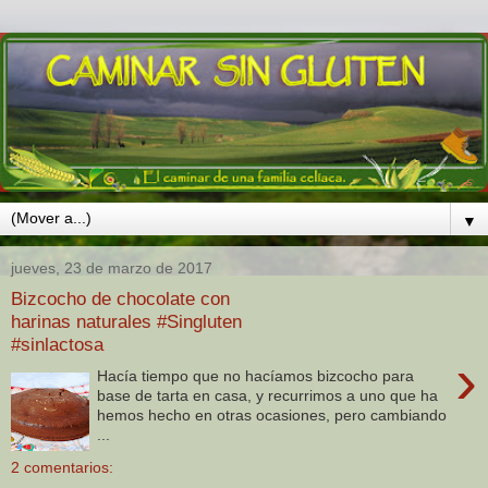
▼
jueves, 23 de marzo de 2017
Bizcocho de chocolate con
harinas naturales #Singluten
#sinlactosa
›
Hacía tiempo que no hacíamos bizcocho para
base de tarta en casa, y recurrimos a uno que ha
hemos hecho en otras ocasiones, pero cambiando
...
2 comentarios: