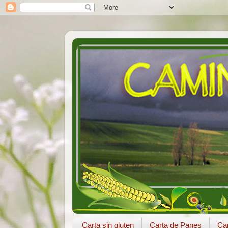
Carta sin gluten
Carta de Panes
Car