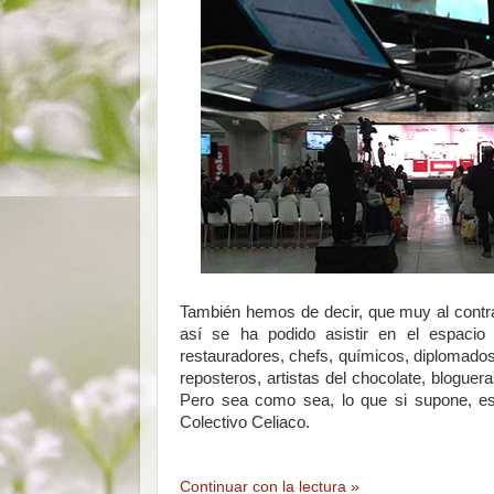
También hemos de decir, que muy al contrar
así se ha podido asistir en el espaci
restauradores, chefs, químicos, diplomados 
reposteros, artistas del chocolate, blogue
Pero sea como sea, lo que si supone, es
Colectivo Celiaco.
Continuar con la lectura »