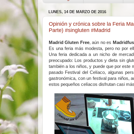
LUNES, 14 DE MARZO DE 2016
Opinión y crónica sobre la Feria 
Parte) #singluten #Madrid
Madrid Gluten Free
, aún no es
Madridfus
Es una feria más modesta, pero no por e
Una feria dedicada a un nicho de mercad
preocupado: Los productos y dieta sin glut
también a los niños, y puede que por este 
pasado Festival del Celíaco, algunas per
gastronómica, con un festival para niños, a
estos pequeños celíacos disfrutan casi más