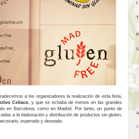
I
T
P
S
gradecemos a los organizadores la realización de esta feria,
ctivo Celiaco
, y que se echaba de menos en las grandes
nto en Barcelona, como en Madrid. Por tanto, un punto de
A
adas a la elaboración y distribución de productos sin gluten,
a necesario, esperado y deseado.
C