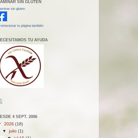
AMINAR SIN GLUTEN
aminar sin gluten
romocionar tu página también
ECESITAMOS TU AYUDA
ESDE 4 SEPT. 2006
▼
2026
(18)
▼
julio
(1)