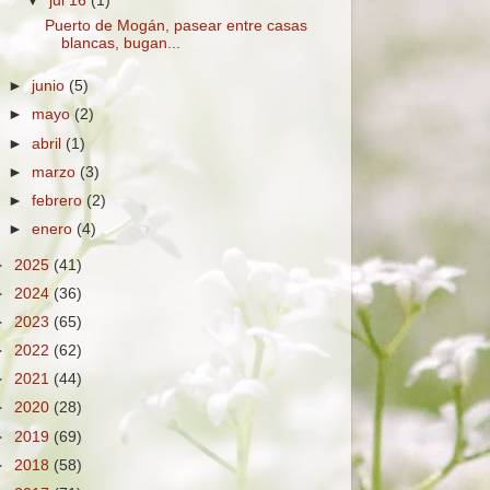
▼
jul 16
(1)
Puerto de Mogán, pasear entre casas
blancas, bugan...
►
junio
(5)
►
mayo
(2)
►
abril
(1)
►
marzo
(3)
►
febrero
(2)
►
enero
(4)
►
2025
(41)
►
2024
(36)
►
2023
(65)
►
2022
(62)
►
2021
(44)
►
2020
(28)
►
2019
(69)
►
2018
(58)