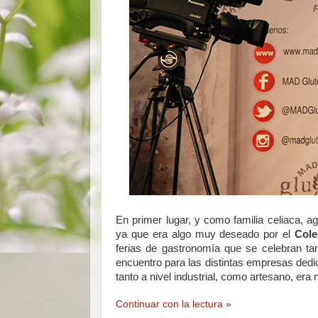
En primer lugar, y como familia celiaca, a
ya que era algo muy deseado por el
Cole
ferias de gastronomía que se celebran ta
encuentro para las distintas empresas dedic
tanto a nivel industrial, como artesano, er
Continuar con la lectura »