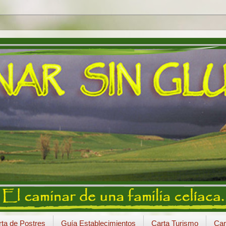
ta de Postres
Guía Establecimientos
Carta Turismo
Car