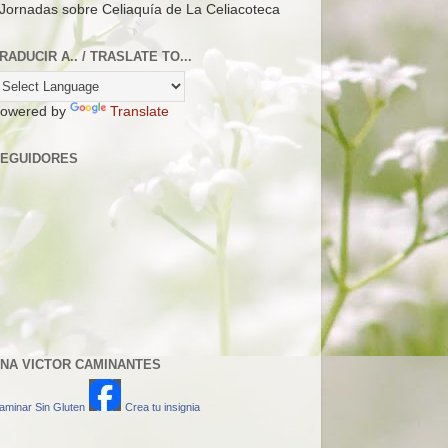
 Jornadas sobre Celiaquía de La Celiacoteca
RADUCIR A.. / TRASLATE TO...
owered by
Translate
EGUIDORES
NA VICTOR CAMINANTES
aminar Sin Gluten
Crea tu insignia