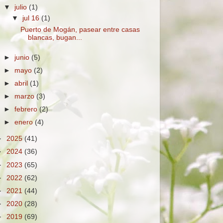
▼
julio
(1)
▼
jul 16
(1)
Puerto de Mogán, pasear entre casas
blancas, bugan...
►
junio
(5)
►
mayo
(2)
►
abril
(1)
►
marzo
(3)
►
febrero
(2)
►
enero
(4)
►
2025
(41)
►
2024
(36)
►
2023
(65)
►
2022
(62)
►
2021
(44)
►
2020
(28)
►
2019
(69)