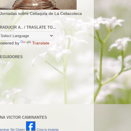
 Jornadas sobre Celiaquía de La Celiacoteca
RADUCIR A.. / TRASLATE TO...
owered by
Translate
EGUIDORES
NA VICTOR CAMINANTES
aminar Sin Gluten
Crea tu insignia