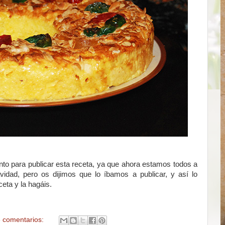
o para publicar esta receta, ya que ahora estamos todos a
idad, pero os dijimos que lo íbamos a publicar, y así lo
ta y la hagáis.
 comentarios: