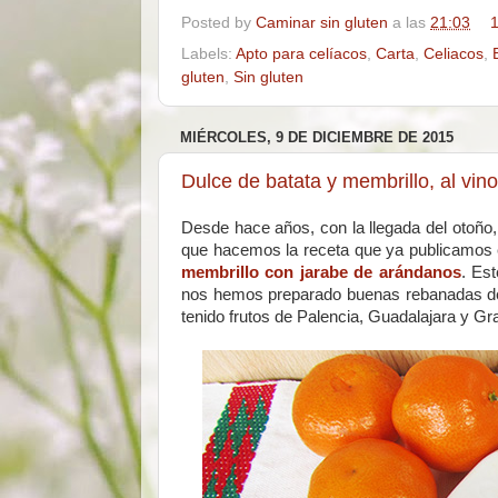
Posted by
Caminar sin gluten
a las
21:03
1
Labels:
Apto para celíacos
,
Carta
,
Celiacos
,
gluten
,
Sin gluten
MIÉRCOLES, 9 DE DICIEMBRE DE 2015
Dulce de batata y membrillo, al vin
Desde hace años, con la llegada del otoño,
que hacemos la receta que ya publicamos
membrillo con jarabe de arándanos
. Es
nos hemos preparado buenas rebanadas de
tenido frutos de Palencia, Guadalajara y Gr