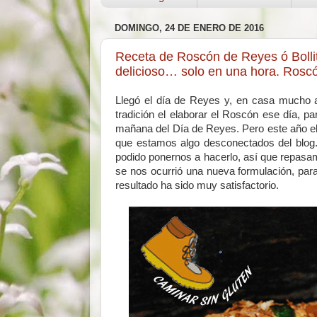
DOMINGO, 24 DE ENERO DE 2016
Receta de Roscón de Reyes ó Bollito
delicioso… solo en una hora. Ros
Llegó el día de Reyes y, en casa mucho a
tradición el elaborar el Roscón ese día, pa
mañana del Día de Reyes. Pero este año el 
que estamos algo desconectados del blog.
podido ponernos a hacerlo, así que repasam
se nos ocurrió una nueva formulación, par
resultado ha sido muy satisfactorio.