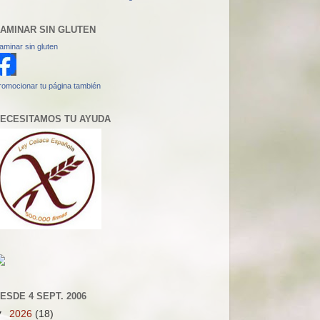
AMINAR SIN GLUTEN
aminar sin gluten
romocionar tu página también
ECESITAMOS TU AYUDA
ESDE 4 SEPT. 2006
▼
2026
(18)