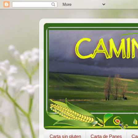
Carta sin gluten
Carta de Panes
Car