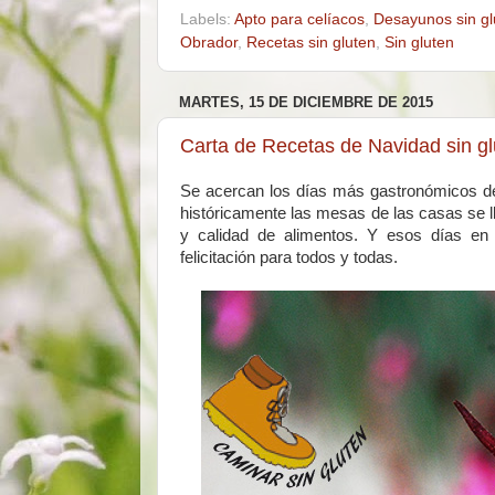
Labels:
Apto para celíacos
,
Desayunos sin gl
Obrador
,
Recetas sin gluten
,
Sin gluten
MARTES, 15 DE DICIEMBRE DE 2015
Carta de Recetas de Navidad sin glu
Se acercan los días más gastronómicos del
históricamente las mesas de las casas se lle
y calidad de alimentos. Y esos días en 
felicitación para todos y todas.