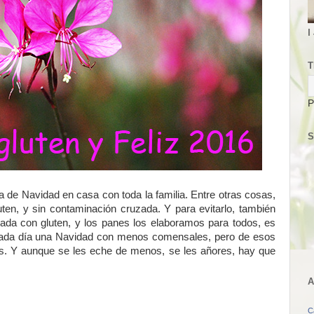
I
T
P
S
de Navidad en casa con toda la familia. Entre otras cosas,
ten, y sin contaminación cruzada. Y para evitarlo, también
da con gluten, y los panes los elaboramos para todos, es
 cada día una Navidad con menos comensales, pero de esos
s. Y aunque se les eche de menos, se les añores, hay que
A
C