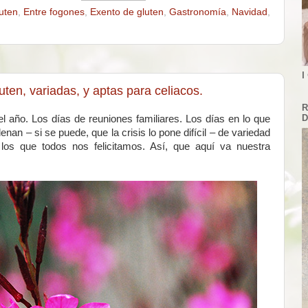
uten
,
Entre fogones
,
Exento de gluten
,
Gastronomía
,
Navidad
,
I
ten, variadas, y aptas para celiacos.
R
D
 año. Los días de reuniones familiares. Los días en lo que
nan – si se puede, que la crisis lo pone difícil – de variedad
los que todos nos felicitamos. Así, que aquí va nuestra