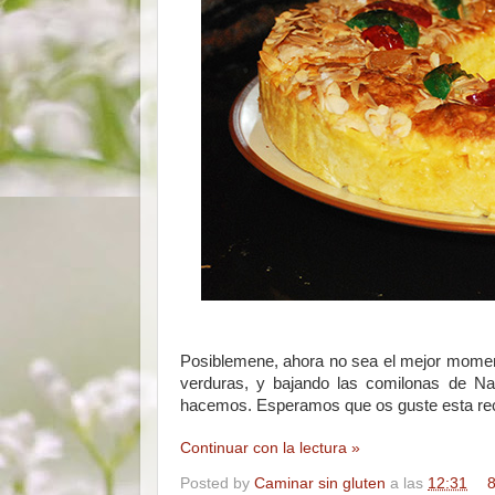
Posiblemene, ahora no sea el mejor moment
verduras, y bajando las comilonas de Nav
hacemos. Esperamos que os guste esta rece
Continuar con la lectura »
Posted by
Caminar sin gluten
a las
12:31
8