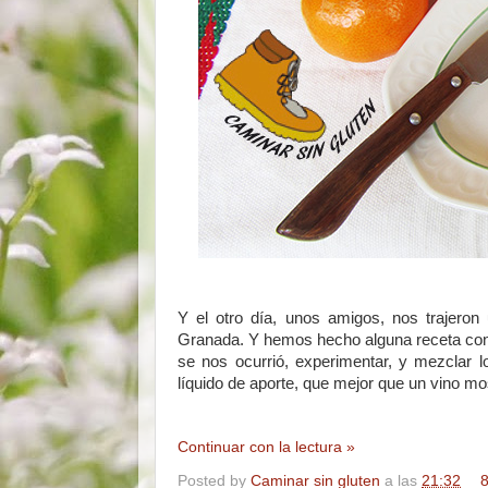
Y el otro día, unos amigos, nos trajeron
Granada. Y hemos hecho alguna receta con 
se nos ocurrió, experimentar, y mezclar l
líquido de aporte, que mejor que un vino mos
Continuar con la lectura »
Posted by
Caminar sin gluten
a las
21:32
8