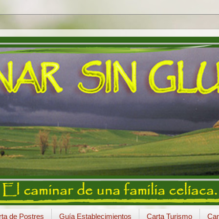
ta de Postres
Guía Establecimientos
Carta Turismo
Car