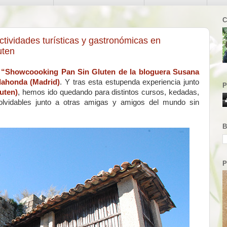
C
ctividades turísticas y gastronómicas en
uten
l
“Showcoooking Pan Sin Gluten de la bloguera Susana
ahonda (Madrid)
. Y tras esta estupenda experiencia junto
P
uten)
, hemos ido quedando para distintos cursos, kedadas,
lvidables junto a otras amigas y amigos del mundo sin
B
P