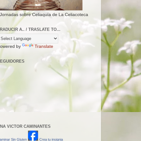
 Jornadas sobre Celiaquía de La Celiacoteca
RADUCIR A.. / TRASLATE TO...
owered by
Translate
EGUIDORES
NA VICTOR CAMINANTES
aminar Sin Gluten
Crea tu insignia