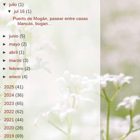
▼
julio
(1)
▼
jul 16
(1)
Puerto de Mogán, pasear entre casas
blancas, bugan...
►
junio
(5)
►
mayo
(2)
►
abril
(1)
►
marzo
(3)
►
febrero
(2)
►
enero
(4)
►
2025
(41)
►
2024
(36)
►
2023
(65)
►
2022
(62)
►
2021
(44)
►
2020
(28)
►
2019
(69)