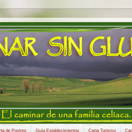
ta de Postres
Guía Establecimientos
Carta Turismo
Car