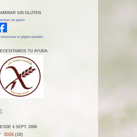
AMINAR SIN GLUTEN
aminar sin gluten
romocionar tu página también
ECESITAMOS TU AYUDA
ESDE 4 SEPT. 2006
▼
2026
(18)