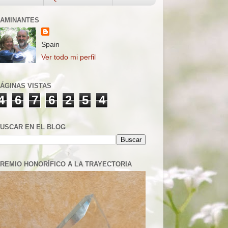
AMINANTES
Spain
Ver todo mi perfil
ÁGINAS VISTAS
4
6
7
6
2
5
4
USCAR EN EL BLOG
REMIO HONORÍFICO A LA TRAYECTORIA