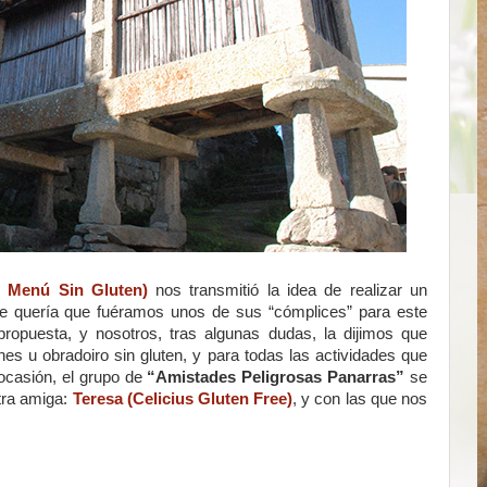
 Menú Sin Gluten)
nos transmitió la idea de realizar un
 quería que fuéramos unos de sus “cómplices” para este
ropuesta, y nosotros, tras algunas dudas, la dijimos que
nes u obradoiro sin gluten, y para todas las actividades que
 ocasión, el grupo de
“Amistades Peligrosas Panarras”
se
tra amiga:
Teresa (Celicius Gluten Free)
, y con las que nos