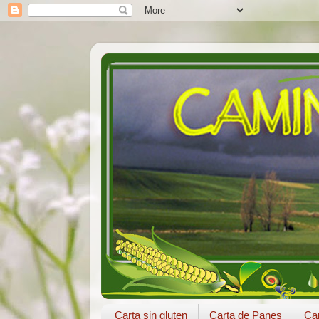
Carta sin gluten
Carta de Panes
Car