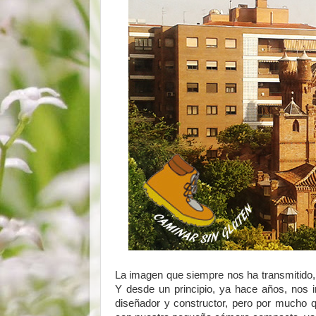
La imagen que siempre nos ha transmitido, 
Y desde un principio, ya hace años, nos in
diseñador y constructor, pero por mucho q