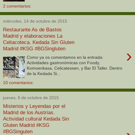
2 comentarios:
miércoles, 14 de octubre de 2015
Restaurante As de Bastos
Madrid y elaboraciones La
Celiacoteca. Kedada Sin Gluten
Madrid #KSG #BGSingluten
›
Como ya os comentamos en la entrada:
Actividades gastronómicas con Foody,
Komoenkasa, Celicatessen, y Bar El Taller. Dentro
de la Kedada Si...
10 comentarios:
jueves, 8 de octubre de 2015
Misterios y Leyendas por el
Madrid de los Austrias.
Actividad cultural Kedada Sin
Gluten Madrid #KSG
#BGSinguten