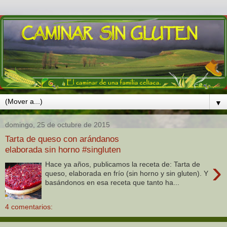
▼
domingo, 25 de octubre de 2015
Tarta de queso con arándanos
elaborada sin horno #singluten
›
Hace ya años, publicamos la receta de: Tarta de
queso, elaborada en frío (sin horno y sin gluten). Y
basándonos en esa receta que tanto ha...
4 comentarios: