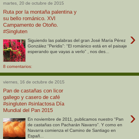
martes, 20 de octubre de 2015
Ruta por la montaña palentina y
su bello románico. XVI
Campamento de Otoño.
#Singluten
›
Siguiendo las palabras del gran José María Pérez
González “Peridis”: “El románico está en el paisaje
esperando que vayas a verlo” , nos des...
8 comentarios:
viernes, 16 de octubre de 2015
Pan de castañas con licor
gallego y casero de café
#singluten #sinlactosa Día
Mundial del Pan 2015
›
En noviembre de 2011, publicamos nuestro “Pan
de castañas con Pacharán Navarro”. Y como en
Navarra comienza el Camino de Santiago en
Españ...