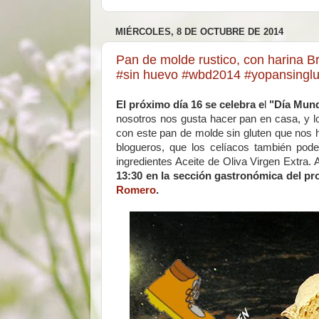
MIÉRCOLES, 8 DE OCTUBRE DE 2014
Pan de molde rustico, con harina Br
#sin huevo #wbd2014 #yopansinglu
El próximo día 16 se celebra e
l
"Día Mund
nosotros nos gusta hacer pan en casa, y l
con este pan de molde sin gluten que nos 
blogueros, que los celíacos también po
ingredientes Aceite de Oliva Virgen Extra.
13:30 en la sección gastronómica del p
Romero
.