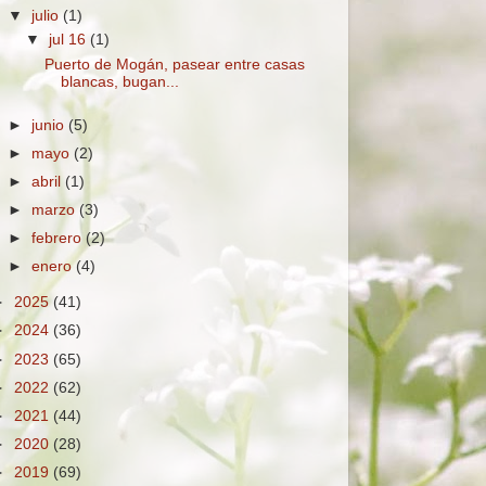
▼
julio
(1)
▼
jul 16
(1)
Puerto de Mogán, pasear entre casas
blancas, bugan...
►
junio
(5)
►
mayo
(2)
►
abril
(1)
►
marzo
(3)
►
febrero
(2)
►
enero
(4)
►
2025
(41)
►
2024
(36)
►
2023
(65)
►
2022
(62)
►
2021
(44)
►
2020
(28)
►
2019
(69)