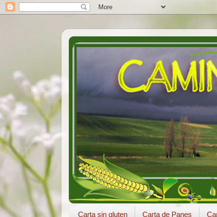
Carta sin gluten
Carta de Panes
Car