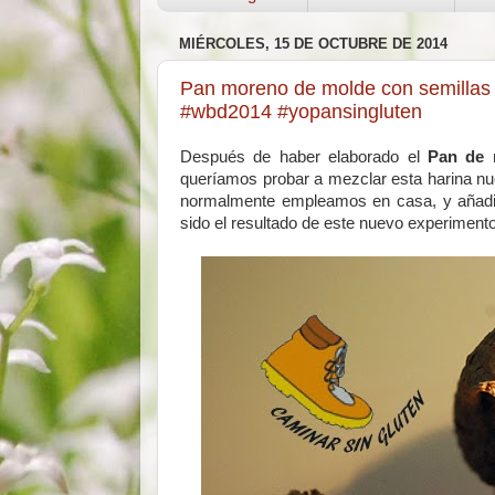
MIÉRCOLES, 15 DE OCTUBRE DE 2014
Pan moreno de molde con semillas d
#wbd2014 #yopansingluten
Después de haber elaborado el
Pan de 
queríamos probar a mezclar esta harina nu
normalmente empleamos en casa, y añadir 
sido el resultado de este nuevo experimento