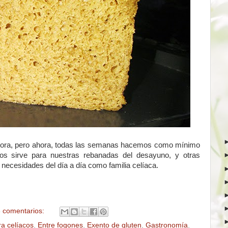
cadora, pero ahora, todas las semanas hacemos como mínimo
s sirve para nuestras rebanadas del desayuno, y otras
necesidades del día a día como familia celíaca.
 comentarios:
ra celíacos
,
Entre fogones
,
Exento de gluten
,
Gastronomía
,