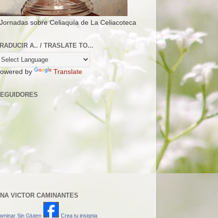
 Jornadas sobre Celiaquía de La Celiacoteca
RADUCIR A.. / TRASLATE TO...
owered by
Translate
EGUIDORES
NA VICTOR CAMINANTES
aminar Sin Gluten
Crea tu insignia