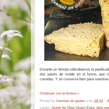
Durante un tiempo utilizábamos la panifi
dos panes de molde en el horno, que no
comidas. Y se conserva bien para nuestras 
Continuar con la lectura »
Posted by
Caminar sin gluten
a las
18:13
8
Labels:
Aceite de Oliva Virgen Extra
,
Apto pa