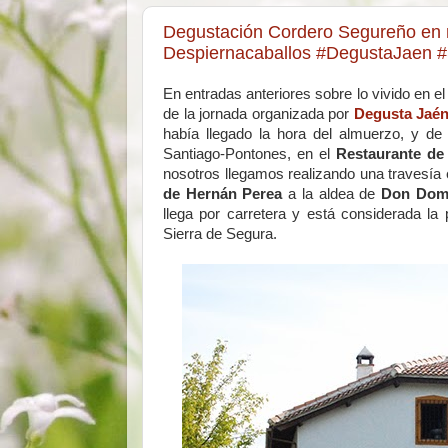
Degustación Cordero Segureño en 
Despiernacaballos #DegustaJaen 
En entradas anteriores sobre lo vivido en e
de la jornada organizada por
Degusta Jaé
había llegado la hora del almuerzo, y d
Santiago-Pontones, en el
Restaurante d
nosotros llegamos realizando una travesía e
de Hernán Perea
a la aldea de
Don Domi
llega por carretera y está considerada la 
Sierra de Segura.