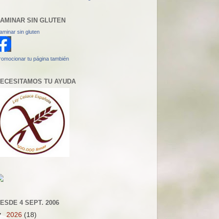
AMINAR SIN GLUTEN
aminar sin gluten
romocionar tu página también
ECESITAMOS TU AYUDA
ESDE 4 SEPT. 2006
▼
2026
(18)