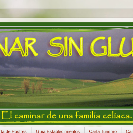
ta de Postres
Guía Establecimientos
Carta Turismo
Car