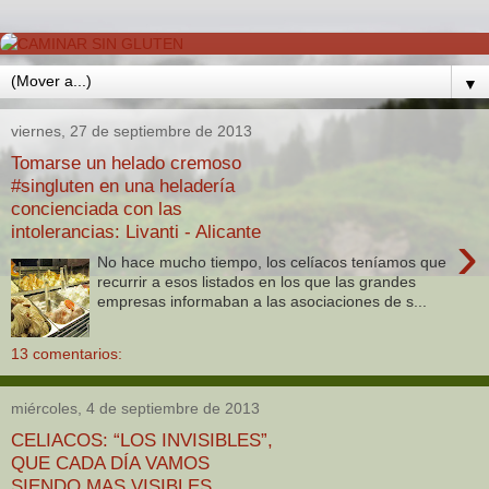
▼
viernes, 27 de septiembre de 2013
Tomarse un helado cremoso
#singluten en una heladería
concienciada con las
intolerancias: Livanti - Alicante
›
No hace mucho tiempo, los celíacos teníamos que
recurrir a esos listados en los que las grandes
empresas informaban a las asociaciones de s...
13 comentarios:
miércoles, 4 de septiembre de 2013
CELIACOS: “LOS INVISIBLES”,
QUE CADA DÍA VAMOS
SIENDO MAS VISIBLES.