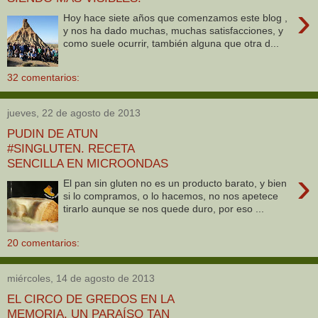
›
Hoy hace siete años que comenzamos este blog ,
y nos ha dado muchas, muchas satisfacciones, y
como suele ocurrir, también alguna que otra d...
32 comentarios:
jueves, 22 de agosto de 2013
PUDIN DE ATUN
#SINGLUTEN. RECETA
SENCILLA EN MICROONDAS
›
El pan sin gluten no es un producto barato, y bien
si lo compramos, o lo hacemos, no nos apetece
tirarlo aunque se nos quede duro, por eso ...
20 comentarios:
miércoles, 14 de agosto de 2013
EL CIRCO DE GREDOS EN LA
MEMORIA. UN PARAÍSO TAN