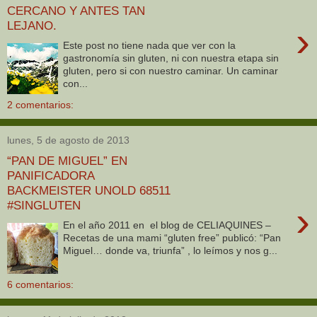
CERCANO Y ANTES TAN
LEJANO.
›
Este post no tiene nada que ver con la
gastronomía sin gluten, ni con nuestra etapa sin
gluten, pero si con nuestro caminar. Un caminar
con...
2 comentarios:
lunes, 5 de agosto de 2013
“PAN DE MIGUEL” EN
PANIFICADORA
BACKMEISTER UNOLD 68511
#SINGLUTEN
›
En el año 2011 en el blog de CELIAQUINES –
Recetas de una mami “gluten free” publicó: “Pan
Miguel… donde va, triunfa” , lo leímos y nos g...
6 comentarios: