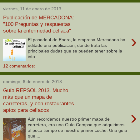
viernes, 11 de enero de 2013
Publicación de MERCADONA:
"100 Preguntas y respuestas
sobre la enfermedad celiaca"
›
El pasado 4 de Enero, la empresa Mercadona ha
editado una publicación, donde trata las
principales dudas que se pueden tener sobre la
into...
12 comentarios:
domingo, 6 de enero de 2013
Guía REPSOL 2013. Mucho
más que un mapa de
carreteras, y con restaurantes
aptos para celíacos
›
Aún recordamos nuestro primer mapa de
carretera, era una Guía Campsa que adquirimos
al poco tiempo de nuestro primer coche. Una guía
que ...