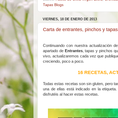
Tapas Blogs
VIERNES, 18 DE ENERO DE 2013
Carta de entrantes, pinchos y tapas
Continuando con nuestra actualización d
apartado de
Entrantes
, tapas y pinchos q
vivo, actualizaremos cada vez que publiq
creciendo, poco a poco.
16 RECETAS, AC
Todas estas recetas son sin gluten, pero ta
una de ellas está indicado en la etiquet
disfrutéis al hacer estas recetas.