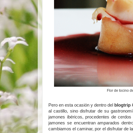
Flor de tocino d
Pero en esta ocasión y dentro del
blogtrip
al castillo, sino disfrutar de su gastron
jamones ibéricos, procedentes de cerdos
jamones se encuentran amparados dentr
cambiamos el caminar, por el disfrutar de l