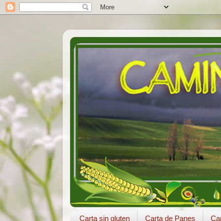
Carta sin gluten
Carta de Panes
Car