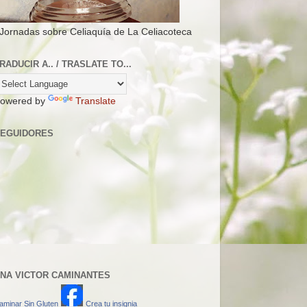
 Jornadas sobre Celiaquía de La Celiacoteca
RADUCIR A.. / TRASLATE TO...
owered by
Translate
EGUIDORES
NA VICTOR CAMINANTES
aminar Sin Gluten
Crea tu insignia