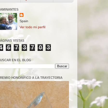
AMINANTES
Spain
Ver todo mi perfil
ÁGINAS VISTAS
4
6
7
3
7
0
3
USCAR EN EL BLOG
REMIO HONORÍFICO A LA TRAYECTORIA