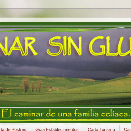
ta de Postres
Guía Establecimientos
Carta Turismo
Car