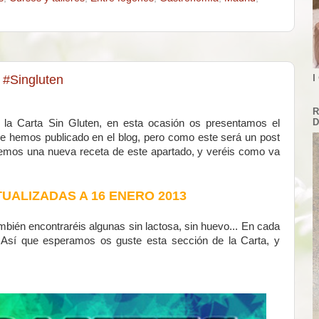
 #Singluten
I
R
D
e la Carta Sin Gluten, en esta ocasión os presentamos el
ue hemos publicado en el blog, pero como este será un post
uemos una nueva receta de este apartado, y veréis como va
TUALIZADAS A 16 ENERO 2013
mbién encontraréis algunas sin lactosa, sin huevo... En cada
a. Así que esperamos os guste esta sección de la Carta, y