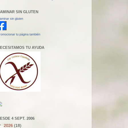
AMINAR SIN GLUTEN
aminar sin gluten
romocionar tu página también
ECESITAMOS TU AYUDA
ESDE 4 SEPT. 2006
▼
2026
(18)