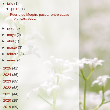
▼
julio
(1)
▼
jul 16
(1)
Puerto de Mogán, pasear entre casas
blancas, bugan...
►
junio
(5)
►
mayo
(2)
►
abril
(1)
►
marzo
(3)
►
febrero
(2)
►
enero
(4)
►
2025
(41)
►
2024
(36)
►
2023
(65)
►
2022
(62)
►
2021
(44)
►
2020
(28)
►
2019
(69)