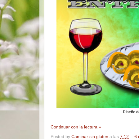
Diseño de
Continuar con la lectura »
Posted by
Caminar sin gluten
a las
7:12
6 