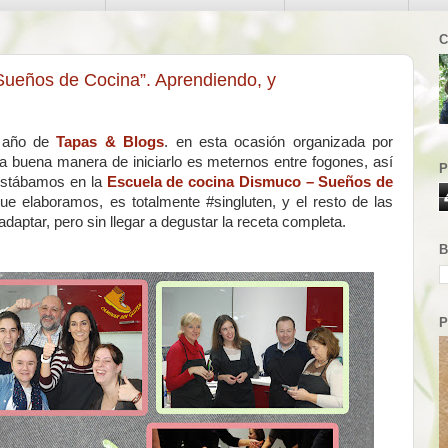
C
“Sueños de Cocina”. Aprendiendo, y
l año de
Tapas & Blogs
. en esta ocasión organizada por
na buena manera de iniciarlo es meternos entre fogones, así
P
estábamos en la
Escuela de cocina Dismuco – Sueños de
que elaboramos, es totalmente #singluten, y el resto de las
daptar, pero sin llegar a degustar la receta completa.
B
P