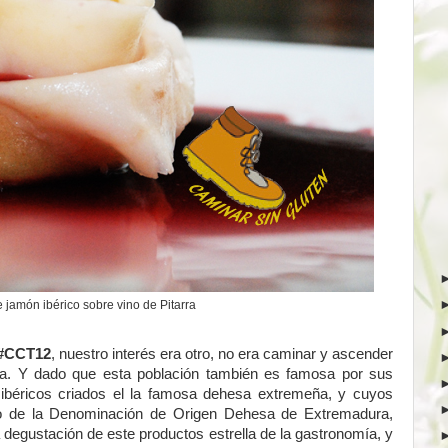
e jamón ibérico sobre vino de Pitarra
 #CCT12
, nuestro interés era otro, no era caminar y ascender
omía. Y dado que esta población también es famosa por sus
 ibéricos criados el la famosa dehesa extremeña, y cuyos
o de la Denominación de Origen Dehesa de Extremadura,
a degustación de este productos estrella de la gastronomía, y