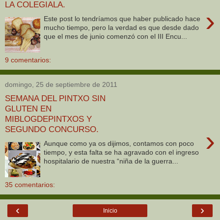
LA COLEGIALA.
›
Este post lo tendríamos que haber publicado hace
mucho tiempo, pero la verdad es que desde dado
que el mes de junio comenzó con el III Encu...
9 comentarios:
domingo, 25 de septiembre de 2011
SEMANA DEL PINTXO SIN
GLUTEN EN
MIBLOGDEPINTXOS Y
SEGUNDO CONCURSO.
›
Aunque como ya os dijimos, contamos con poco
tiempo, y esta falta se ha agravado con el ingreso
hospitalario de nuestra “niña de la guerra...
35 comentarios:
‹
›
Inicio