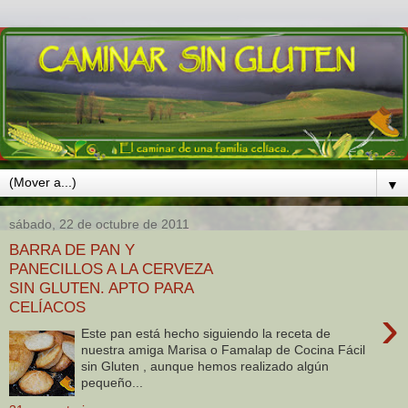
▼
sábado, 22 de octubre de 2011
BARRA DE PAN Y
PANECILLOS A LA CERVEZA
SIN GLUTEN. APTO PARA
CELÍACOS
›
Este pan está hecho siguiendo la receta de
nuestra amiga Marisa o Famalap de Cocina Fácil
sin Gluten , aunque hemos realizado algún
pequeño...