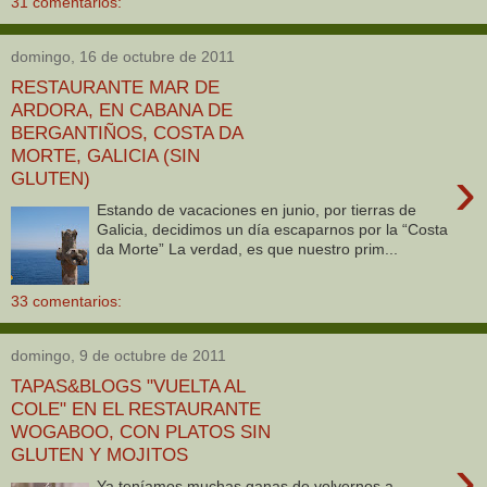
31 comentarios:
domingo, 16 de octubre de 2011
RESTAURANTE MAR DE
ARDORA, EN CABANA DE
BERGANTIÑOS, COSTA DA
MORTE, GALICIA (SIN
›
GLUTEN)
Estando de vacaciones en junio, por tierras de
Galicia, decidimos un día escaparnos por la “Costa
da Morte” La verdad, es que nuestro prim...
33 comentarios:
domingo, 9 de octubre de 2011
TAPAS&BLOGS "VUELTA AL
COLE" EN EL RESTAURANTE
WOGABOO, CON PLATOS SIN
GLUTEN Y MOJITOS
›
Ya teníamos muchas ganas de volvernos a