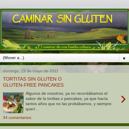
▼
domingo, 29 de mayo de 2011
TORTITAS SIN GLUTEN O
GLUTEN-FREE PANCAKES
›
Algunos de nosotros, ya no recordábamos el
sabor de la tortitas o pancakes, ya que hacía
tantos años que no las probábamos, y siempre
querí...
34 comentarios: