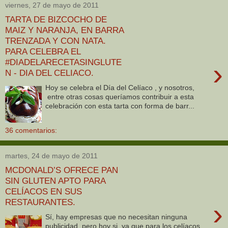
viernes, 27 de mayo de 2011
TARTA DE BIZCOCHO DE
MAIZ Y NARANJA, EN BARRA
TRENZADA Y CON NATA.
PARA CELEBRA EL
#DIADELARECETASINGLUTE
›
N - DIA DEL CELIACO.
Hoy se celebra el Día del Celíaco , y nosotros,
entre otras cosas queríamos contribuir a esta
celebración con esta tarta con forma de barr...
36 comentarios:
martes, 24 de mayo de 2011
MCDONALD’S OFRECE PAN
SIN GLUTEN APTO PARA
CELÍACOS EN SUS
RESTAURANTES.
›
Sí, hay empresas que no necesitan ninguna
publicidad, pero hoy si, ya que para los celíacos