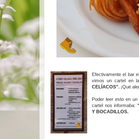
Efectivamente el bar e
vimos un cartel en l
CELÍACOS".
¡Qué aleg
Poder leer esto en un 
cartel nos informaba:
“
Y BOCADILLOS.