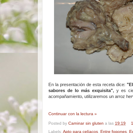
En la presentación de esta receta dice:
"El
sabores de lo más exquisita",
y es cie
acompañamiento, utilizaremos un arroz hervi
Continuar con la lectura »
Posted by
Caminar sin gluten
a las
19:19
1
Labels:
Apto para celíacos
,
Entre fogones
,
E