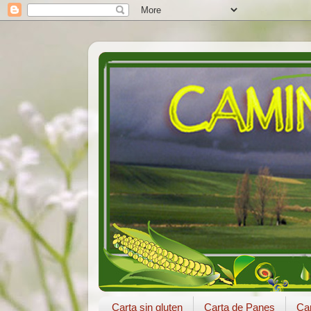
Carta sin gluten
Carta de Panes
Car