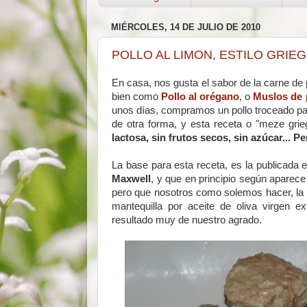
MIÉRCOLES, 14 DE JULIO DE 2010
POLLO AL LIMON, ESTILO GRIEG
En casa, nos gusta el sabor de la carne de p
bien como
Pollo al orégano
, o
Muslos de 
unos días, compramos un pollo troceado par
de otra forma, y esta receta o "meze gr
lactosa, sin frutos secos, sin azúcar... Pe
La base para esta receta, es la publicada e
Maxwell
, y que en principio según aparece
pero que nosotros como solemos hacer, la 
mantequilla por aceite de oliva virgen 
resultado muy de nuestro agrado.