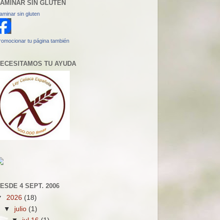
AMINAR SIN GLUTEN
aminar sin gluten
romocionar tu página también
ECESITAMOS TU AYUDA
ESDE 4 SEPT. 2006
▼
2026
(18)
▼
julio
(1)