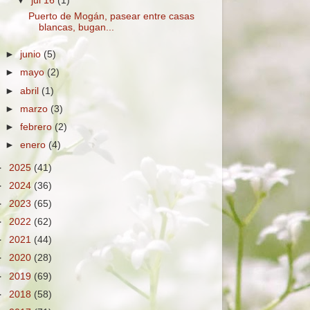
▼
jul 16
(1)
Puerto de Mogán, pasear entre casas
blancas, bugan...
►
junio
(5)
►
mayo
(2)
►
abril
(1)
►
marzo
(3)
►
febrero
(2)
►
enero
(4)
►
2025
(41)
►
2024
(36)
►
2023
(65)
►
2022
(62)
►
2021
(44)
►
2020
(28)
►
2019
(69)
►
2018
(58)