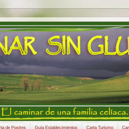
ta de Postres
Guía Establecimientos
Carta Turismo
Car