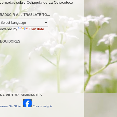
 Jornadas sobre Celiaquía de La Celiacoteca
RADUCIR A.. / TRASLATE TO...
owered by
Translate
EGUIDORES
NA VICTOR CAMINANTES
aminar Sin Gluten
Crea tu insignia