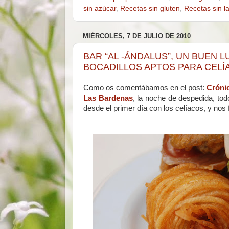
sin azúcar
,
Recetas sin gluten
,
Recetas sin l
MIÉRCOLES, 7 DE JULIO DE 2010
BAR “AL -ÁNDALUS”, UN BUEN 
BOCADILLOS APTOS PARA CELÍ
Como os comentábamos en el post:
Cróni
Las Bardenas
, la noche de despedida, to
desde el primer día con los celíacos, y nos 