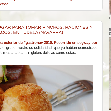
actosa
I
LUGAR PARA TOMAR PINCHOS, RACIONES Y
R
ACOS, EN TUDELA (NAVARRA)
D
ca exterior de #gastronav 2010. Recorrido en segway por
do el grupo mostró su solidaridad, que ya habían demostrado
fuimos a tapear sin gluten, delicias como estas: