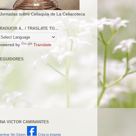
 Jornadas sobre Celiaquía de La Celiacoteca
RADUCIR A.. / TRASLATE TO...
owered by
Translate
EGUIDORES
NA VICTOR CAMINANTES
aminar Sin Gluten
Crea tu insignia