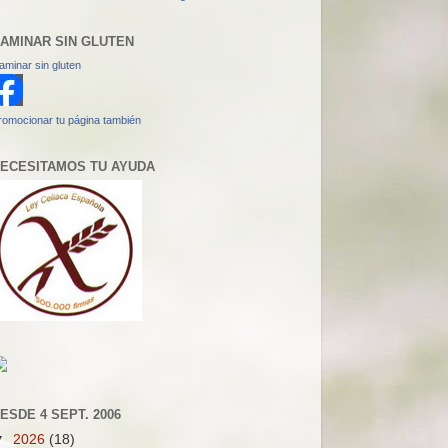
AMINAR SIN GLUTEN
aminar sin gluten
romocionar tu página también
ECESITAMOS TU AYUDA
ESDE 4 SEPT. 2006
▼
2026
(18)