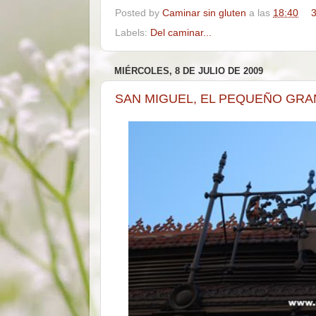
Posted by
Caminar sin gluten
a las
18:40
3
Labels:
Del caminar...
MIÉRCOLES, 8 DE JULIO DE 2009
SAN MIGUEL, EL PEQUEÑO GRA