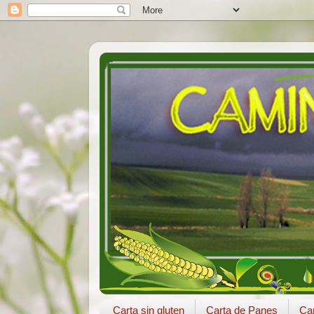
Carta sin gluten
Carta de Panes
Car