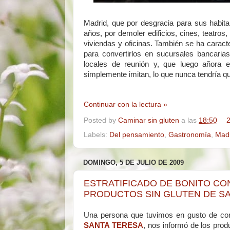
Madrid, que por desgracia para sus habit
años, por demoler edificios, cines, teatro
viviendas y oficinas. También se ha caract
para convertirlos en sucursales bancaria
locales de reunión y, que luego añora e
simplemente imitan, lo que nunca tendría 
Continuar con la lectura »
Posted by
Caminar sin gluten
a las
18:50
2
Labels:
Del pensamiento
,
Gastronomía
,
Mad
DOMINGO, 5 DE JULIO DE 2009
ESTRATIFICADO DE BONITO CO
PRODUCTOS SIN GLUTEN DE SA
Una persona que tuvimos en gusto de con
SANTA TERESA
, nos informó de los prod