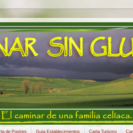
ta de Postres
Guía Establecimientos
Carta Turismo
Car