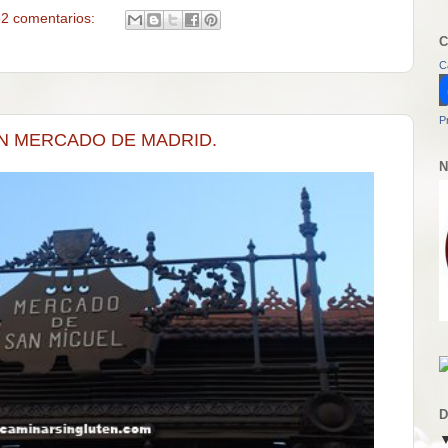
2 comentarios:
C
C
P
N MERCADO DE MADRID.
N
D