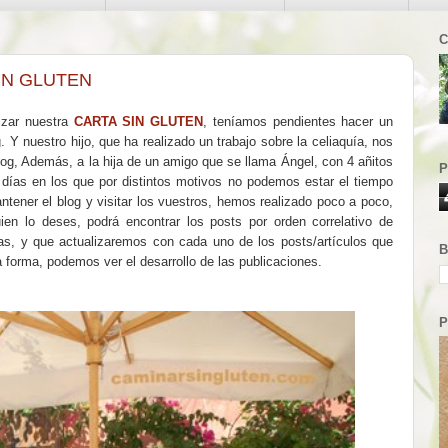
C
IN GLUTEN
izar nuestra
CARTA SIN GLUTEN
, teníamos pendientes hacer un
 Y nuestro hijo, que ha realizado un trabajo sobre la celiaquía, nos
blog, Además, a la hija de un amigo que se llama Ángel, con 4 añitos
P
s días en los que por distintos motivos no podemos estar el tiempo
ntener el blog y visitar los vuestros, hemos realizado poco a poco,
en lo deses, podrá encontrar los posts por orden correlativo de
s, y que actualizaremos con cada uno de los posts/artículos que
B
forma, podemos ver el desarrollo de las publicaciones.
P