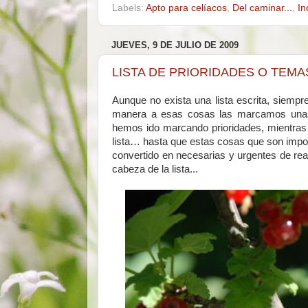
Labels:
Apto para celíacos
,
Del caminar...
,
In
JUEVES, 9 DE JULIO DE 2009
LISTA DE PRIORIDADES O TEM
Aunque no exista una lista escrita, siempr
manera a esas cosas las marcamos unas 
hemos ido marcando prioridades, mientras 
lista… hasta que estas cosas que son impo
convertido en necesarias y urgentes de rea
cabeza de la lista...