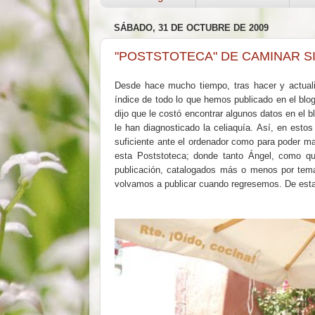
SÁBADO, 31 DE OCTUBRE DE 2009
"POSTSTOTECA" DE CAMINAR S
Desde hace mucho tiempo, tras hacer y actual
índice de todo lo que hemos publicado en el blog.
dijo que le costó encontrar algunos datos en el 
le han diagnosticado la celiaquía. Así, en esto
suficiente ante el ordenador como para poder ma
esta Poststoteca; donde tanto Ángel, como qui
publicación, catalogados más o menos por tema
volvamos a publicar cuando regresemos. De esta 