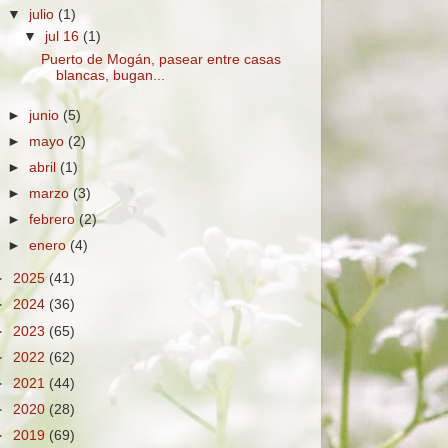
▼
julio
(1)
▼
jul 16
(1)
Puerto de Mogán, pasear entre casas
blancas, bugan...
►
junio
(5)
►
mayo
(2)
►
abril
(1)
►
marzo
(3)
►
febrero
(2)
►
enero
(4)
►
2025
(41)
►
2024
(36)
►
2023
(65)
►
2022
(62)
►
2021
(44)
►
2020
(28)
►
2019
(69)