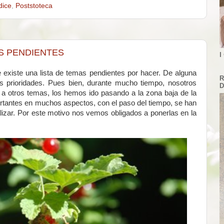
dice
,
Poststoteca
AS PENDIENTES
I
e existe una lista de temas pendientes por hacer. De alguna
R
prioridades. Pues bien, durante mucho tiempo, nosotros
D
a otros temas, los hemos ido pasando a la zona baja de la
rtantes en muchos aspectos, con el paso del tiempo, se han
lizar. Por este motivo nos vemos obligados a ponerlas en la