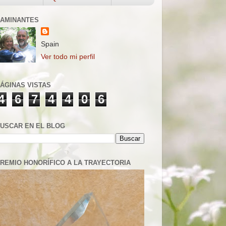
AMINANTES
Spain
Ver todo mi perfil
ÁGINAS VISTAS
4
6
7
4
4
0
6
USCAR EN EL BLOG
REMIO HONORÍFICO A LA TRAYECTORIA