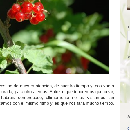
I
T
P
S
esitan de nuestra atención, de nuestro tiempo y, nos van a
orada, para otros temas. Entre lo que tendremos que dejar,
habréis comprobado, últimamente no os visitamos tan
amos con el mismo ritmo y, es que nos falta mucho tiempo,
A
C