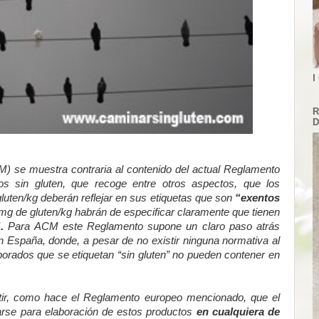
I
R
D
) se muestra contraria al contenido del actual Reglamento
os sin gluten, que recoge entre otros aspectos, que los
uten/kg deberán reflejar en sus etiquetas que son
“exentos
 mg de gluten/kg habrán de especificar claramente que tienen
.
Para ACM este Reglamento supone un claro paso atrás
en España, donde, a pesar de no existir ninguna normativa al
orados que se etiquetan “sin gluten” no pueden contener en
itir, como hace el Reglamento europeo mencionado, que el
arse para elaboración de estos productos
en cualquiera de