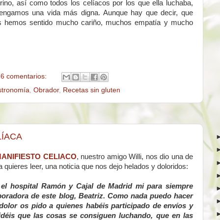
rino, así como todos los celíacos por los que ella luchaba,
engamos una vida más digna. Aunque hay que decir, que
arios hemos sentido mucho cariño, muchos empatía y mucho
6 comentarios:
tronomía
,
Obrador
,
Recetas sin gluten
LÍACA
ANIFIESTO CELIACO
, nuestro amigo Willi, nos dio una de
 quieres leer, una noticia que nos dejo helados y doloridos:
 el hospital Ramón y Cajal de Madrid mi para siempre
boradora de este blog, Beatriz. Como nada puedo hacer
dolor os pido a quienes habéis participado de envíos y
idéis que las cosas se consiguen luchando, que en las