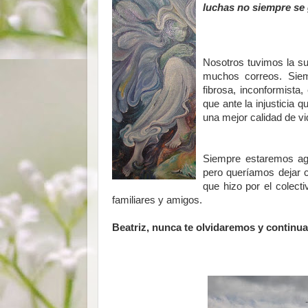
luchas no siempre se
Nosotros tuvimos la su
muchos correos. Siem
fibrosa, inconformista
que ante la injusticia 
una mejor calidad de vi
Siempre estaremos a
pero queríamos dejar c
que hizo por el colect
familiares y amigos.
Beatriz, nunca te olvidaremos y continua