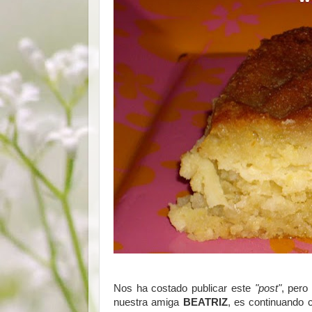
Nos ha costado publicar este
"post"
, per
nuestra amiga
BEATRIZ
, es continuando c