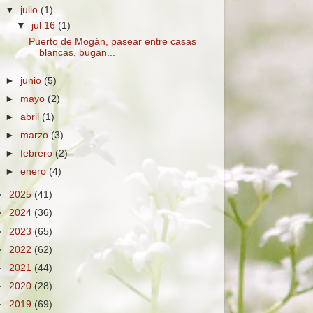
▼
julio
(1)
▼
jul 16
(1)
Puerto de Mogán, pasear entre casas
blancas, bugan...
►
junio
(5)
►
mayo
(2)
►
abril
(1)
►
marzo
(3)
►
febrero
(2)
►
enero
(4)
►
2025
(41)
►
2024
(36)
►
2023
(65)
►
2022
(62)
►
2021
(44)
►
2020
(28)
►
2019
(69)