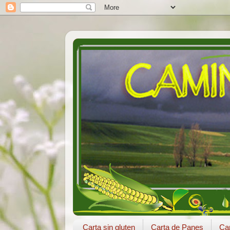
Carta sin gluten
Carta de Panes
Car