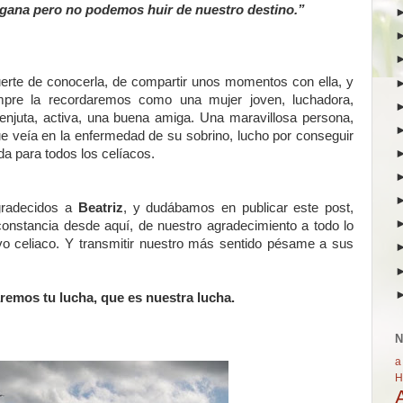
 gana pero no podemos huir de nuestro destino.”
erte de conocerla, de compartir unos momentos con ella, y
pre la recordaremos como una mujer joven, luchadora,
, enjuta, activa, una buena amiga. Una maravillosa persona,
que veía en la enfermedad de su sobrino, lucho por conseguir
da para todos los celíacos.
gradecidos a
Beatriz
, y dudábamos en publicar este post,
onstancia desde aquí, de nuestro agradecimiento a todo lo
ivo celiaco. Y transmitir nuestro más sentido pésame a sus
remos tu lucha, que es nuestra lucha.
N
a
H