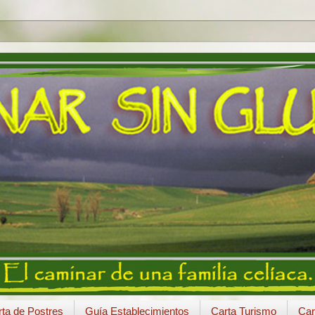
ta de Postres
Guía Establecimientos
Carta Turismo
Car