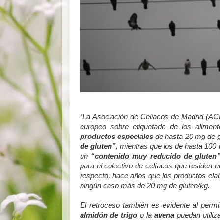
“La Asociación de Celiacos de Madrid (ACM
europeo sobre etiquetado de los aliment
productos especiales
de hasta 20 mg de gl
de gluten”
, mientras que los de hasta 100
un
“contenido muy reducido de gluten”
para el colectivo de celíacos que residen 
respecto, hace años que los productos elab
ningún caso más de 20 mg de gluten/kg.
El retroceso también es evidente al perm
almidón de trigo
o la
avena
puedan utiliz