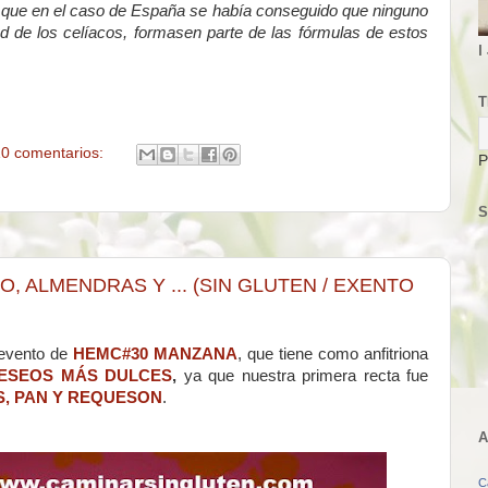
que en el caso de España se había conseguido que ninguno
ud de los celíacos, formasen parte de las fórmulas de estos
I
T
0 comentarios:
P
S
, ALMENDRAS Y ... (SIN GLUTEN / EXENTO
 evento de
HEMC#30 MANZANA
, que tiene como anfitriona
DESEOS MÁS DULCES
,
ya que nuestra primera recta fue
, PAN Y REQUESON
.
A
C