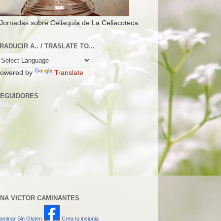
 Jornadas sobre Celiaquía de La Celiacoteca
RADUCIR A.. / TRASLATE TO...
owered by
Translate
EGUIDORES
NA VICTOR CAMINANTES
aminar Sin Gluten
Crea tu insignia