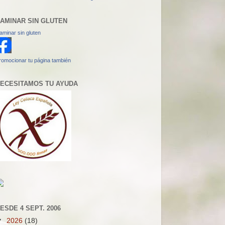
AMINAR SIN GLUTEN
aminar sin gluten
romocionar tu página también
ECESITAMOS TU AYUDA
ESDE 4 SEPT. 2006
▼
2026
(18)