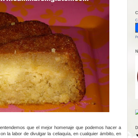
C
C
P
N
o entendemos que el mejor homenaje que podemos hacer a
D
on la labor de divulgar la celiaquía, en cualquier ámbito, en