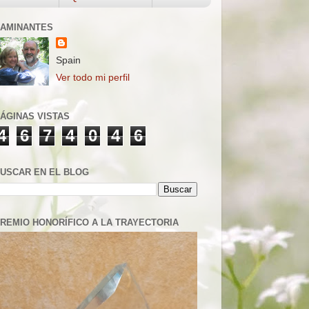
AMINANTES
Spain
Ver todo mi perfil
ÁGINAS VISTAS
4
6
7
4
0
4
6
USCAR EN EL BLOG
REMIO HONORÍFICO A LA TRAYECTORIA