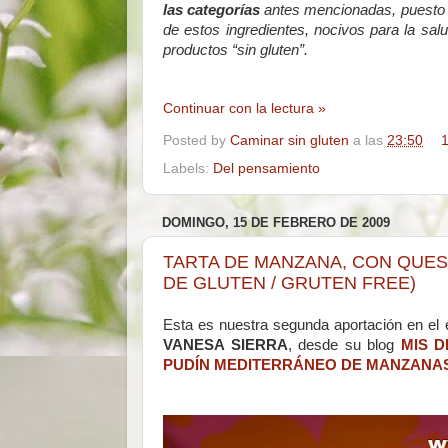
las categorías
antes mencionadas, puesto 
de estos ingredientes, nocivos para la sal
productos “sin gluten”.
Continuar con la lectura »
Posted by
Caminar sin gluten
a las
23:50
1
Labels:
Del pensamiento
DOMINGO, 15 DE FEBRERO DE 2009
TARTA DE MANZANA, CON QUESO
DE GLUTEN / GRUTEN FREE)
Esta es nuestra segunda aportación en el
VANESA SIERRA
, desde su blog
MIS 
PUDÍN MEDITERRÁNEO DE MANZANAS