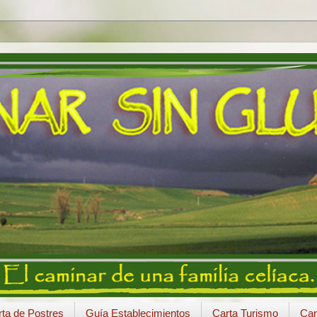
ta de Postres
Guía Establecimientos
Carta Turismo
Car