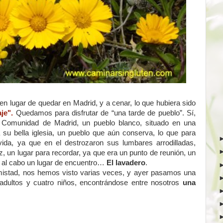
en lugar de quedar en Madrid, y a cenar, lo que hubiera sido
je".
Quedamos para disfrutar de “una tarde de pueblo”. Sí,
Comunidad de Madrid, un pueblo blanco, situado en una
 su bella iglesia, un pueblo que aún conserva, lo que para
ida, ya que en el destrozaron sus lumbares arrodilladas,
ez, un lugar para recordar, ya que era un punto de reunión, un
 y al cabo un lugar de encuentro…
El lavadero
.
 amistad, nos hemos visto varias veces, y ayer pasamos una
 adultos y cuatro niños, encontrándose entre nosotros
una