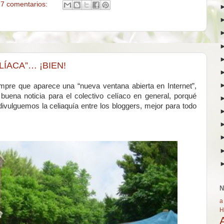
7 comentarios:
ÍACA”… ¡BIEN!
mpre que aparece una “nueva ventana abierta en Internet”,
uena noticia para el colectivo celíaco en general, porqué
ulguemos la celiaquía entre los bloggers, mejor para todo
N
a
H