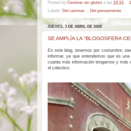
Posted by
Caminar sin gluten
a las
19:15
1
Labels:
Del caminar...
,
Del pensamiento
JUEVES, 3 DE ABRIL DE 2008
SE AMPLÍA LA “BLOGOSFERA CEL
En este blog, tenemos por costumbre, sie
informar, ya que entendemos que es una b
cuanta más información tengamos y más div
el colectivo.