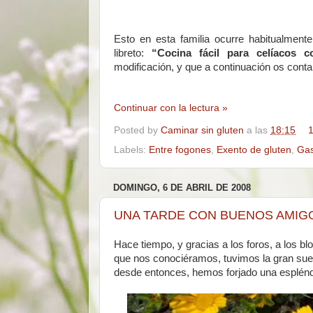
Esto en esta familia ocurre habitualmen
libreto:
“Cocina fácil para celíacos 
modificación, y que a continuación os conta
Continuar con la lectura »
Posted by
Caminar sin gluten
a las
18:15
1
Labels:
Entre fogones
,
Exento de gluten
,
Gas
DOMINGO, 6 DE ABRIL DE 2008
UNA TARDE CON BUENOS AMIGO
Hace tiempo, y gracias a los foros, a los blo
que nos conociéramos, tuvimos la gran sue
desde entonces, hemos forjado una esplénd