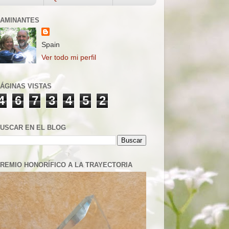
AMINANTES
Spain
Ver todo mi perfil
ÁGINAS VISTAS
4
6
7
3
4
5
2
USCAR EN EL BLOG
REMIO HONORÍFICO A LA TRAYECTORIA