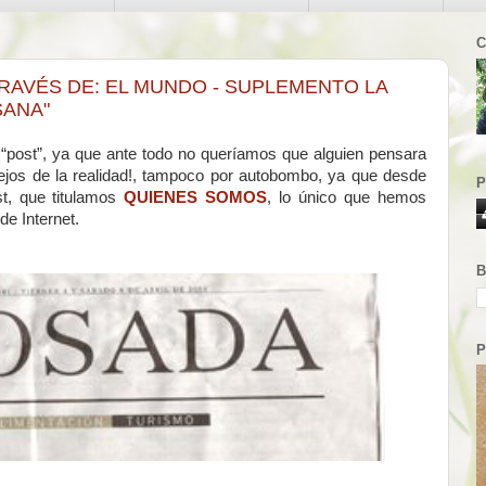
C
TRAVÉS DE: EL MUNDO - SUPLEMENTO LA
SANA"
“post”, ya que ante todo no queríamos que alguien pensara
ejos de la realidad!, tampoco por autobombo, ya que desde
P
t, que titulamos
QUIENES SOMOS
, lo único que hemos
de Internet.
B
P