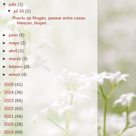
▼
julio
(1)
▼
jul 16
(1)
Puerto de Mogán, pasear entre casas
blancas, bugan...
►
junio
(5)
►
mayo
(2)
►
abril
(1)
►
marzo
(3)
►
febrero
(2)
►
enero
(4)
►
2025
(41)
►
2024
(36)
►
2023
(65)
►
2022
(62)
►
2021
(44)
►
2020
(28)
►
2019
(69)