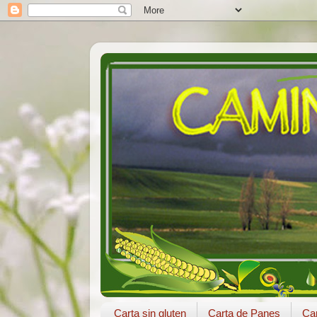
Carta sin gluten
Carta de Panes
Car