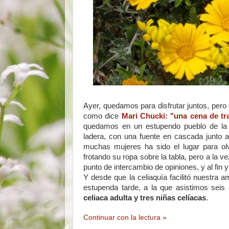
Ayer, quedamos para disfrutar juntos, pero 
como dice
Mari Chucki: "una cena de tra
quedamos en un estupendo pueblo de la 
ladera, con una fuente en cascada junto a
muchas mujeres ha sido el lugar para olv
frotando su ropa sobre la tabla, pero a la v
punto de intercambio de opiniones, y al fin
Y desde que la celiaquía facilitó nuestra
estupenda tarde, a la que asistimos seis
celiaca adulta y tres niñas celíacas
.
Continuar con la lectura »