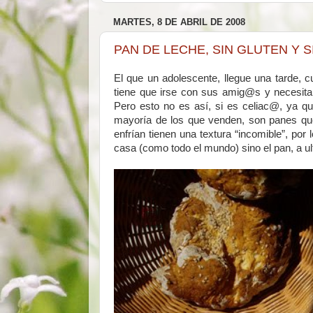
MARTES, 8 DE ABRIL DE 2008
PAN DE LECHE, SIN GLUTEN Y 
El que un adolescente, llegue una tarde,
tiene que irse con sus amig@s y necesita 
Pero esto no es así, si es celiac@, ya q
mayoría de los que venden, son panes qu
enfrían tienen una textura “incomible”, por 
casa (como todo el mundo) sino el pan, a ult