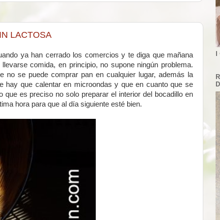
SIN LACTOSA
I
 cuando ya han cerrado los comercios y te diga que mañana
llevarse comida, en principio, no supone ningún problema.
ue no se puede comprar pan en cualquier lugar, además la
R
D
e hay que calentar en microondas y que en cuanto que se
lo que es preciso no solo preparar el interior del bocadillo en
ima hora para que al día siguiente esté bien.