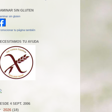
AMINAR SIN GLUTEN
aminar sin gluten
romocionar tu página también
ECESITAMOS TU AYUDA
ESDE 4 SEPT. 2006
▼
2026
(18)