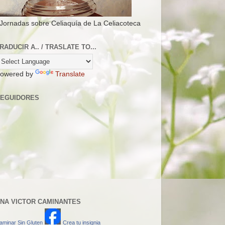
 Jornadas sobre Celiaquía de La Celiacoteca
RADUCIR A.. / TRASLATE TO...
owered by
Translate
EGUIDORES
NA VICTOR CAMINANTES
aminar Sin Gluten
Crea tu insignia