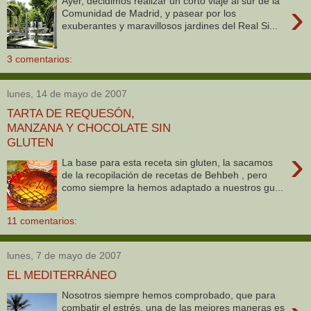
Ayer, decidimos realizar un corto viaje al sur de la
›
Comunidad de Madrid, y pasear por los
exuberantes y maravillosos jardines del Real Si...
3 comentarios:
lunes, 14 de mayo de 2007
TARTA DE REQUESÓN,
MANZANA Y CHOCOLATE SIN
GLUTEN
›
La base para esta receta sin gluten, la sacamos
de la recopilación de recetas de Behbeh , pero
como siempre la hemos adaptado a nuestros gu...
11 comentarios:
lunes, 7 de mayo de 2007
EL MEDITERRÁNEO
Nosotros siempre hemos comprobado, que para
combatir el estrés, una de las mejores maneras es