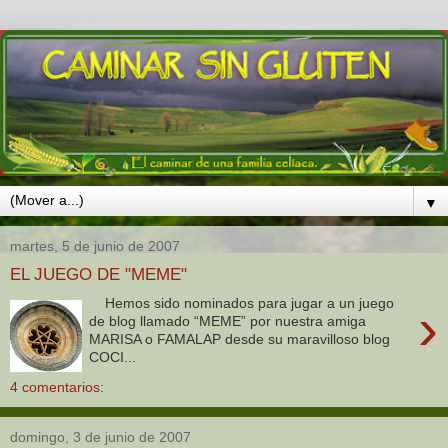
▼
martes, 5 de junio de 2007
EL JUEGO DE "MEME"
Hemos sido nominados para jugar a un juego
›
de blog llamado “MEME” por nuestra amiga
MARISA o FAMALAP desde su maravilloso blog
COCI...
4 comentarios:
domingo, 3 de junio de 2007