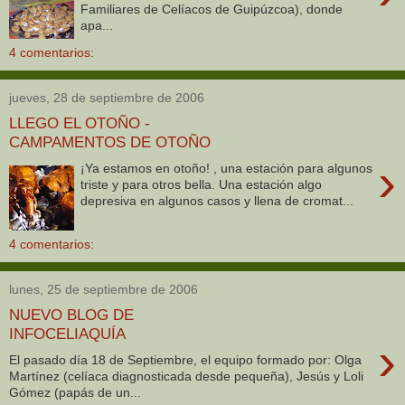
Familiares de Celíacos de Guipúzcoa), donde
apa...
4 comentarios:
jueves, 28 de septiembre de 2006
LLEGO EL OTOÑO -
CAMPAMENTOS DE OTOÑO
›
¡Ya estamos en otoño! , una estación para algunos
triste y para otros bella. Una estación algo
depresiva en algunos casos y llena de cromat...
4 comentarios:
lunes, 25 de septiembre de 2006
NUEVO BLOG DE
INFOCELIAQUÍA
›
El pasado día 18 de Septiembre, el equipo formado por: Olga
Martínez (celíaca diagnosticada desde pequeña), Jesús y Loli
Gómez (papás de un...