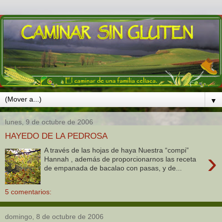
▼
lunes, 9 de octubre de 2006
HAYEDO DE LA PEDROSA
A través de las hojas de haya Nuestra “compi”
›
Hannah , además de proporcionarnos las receta
de empanada de bacalao con pasas, y de...
5 comentarios:
domingo, 8 de octubre de 2006