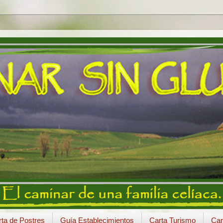
ta de Postres
Guía Establecimientos
Carta Turismo
Car