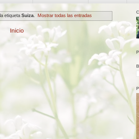
C
la etiqueta
Suiza
.
Mostrar todas las entradas
Inicio
P
B
P