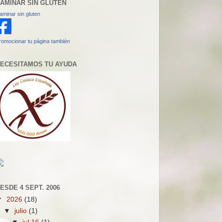
AMINAR SIN GLUTEN
aminar sin gluten
romocionar tu página también
ECESITAMOS TU AYUDA
ESDE 4 SEPT. 2006
▼
2026
(18)
▼
julio
(1)