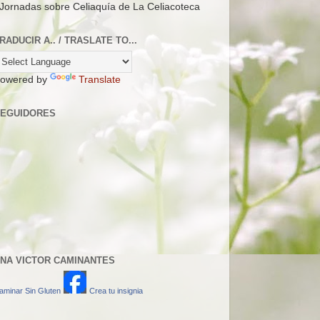
 Jornadas sobre Celiaquía de La Celiacoteca
RADUCIR A.. / TRASLATE TO...
owered by
Translate
EGUIDORES
NA VICTOR CAMINANTES
aminar Sin Gluten
Crea tu insignia