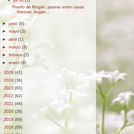
▼
jul 16
(1)
Puerto de Mogán, pasear entre casas
blancas, bugan...
►
junio
(5)
►
mayo
(2)
►
abril
(1)
►
marzo
(3)
►
febrero
(2)
►
enero
(4)
►
2025
(41)
►
2024
(36)
►
2023
(65)
►
2022
(62)
►
2021
(44)
►
2020
(28)
►
2019
(69)
►
2018
(58)