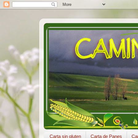
Carta sin gluten
Carta de Panes
Car